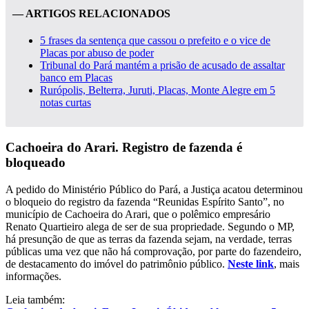
— ARTIGOS RELACIONADOS
5 frases da sentença que cassou o prefeito e o vice de
Placas por abuso de poder
Tribunal do Pará mantém a prisão de acusado de assaltar
banco em Placas
Rurópolis, Belterra, Juruti, Placas, Monte Alegre em 5
notas curtas
Cachoeira do Arari. Registro de fazenda é
bloqueado
A pedido do Ministério Público do Pará, a Justiça acatou determinou
o bloqueio do registro da fazenda “Reunidas Espírito Santo”, no
município de Cachoeira do Arari, que o polêmico empresário
Renato Quartieiro alega de ser de sua propriedade. Segundo o MP,
há presunção de que as terras da fazenda sejam, na verdade, terras
públicas uma vez que não há comprovação, por parte do fazendeiro,
de destacamento do imóvel do patrimônio público.
Neste link
, mais
informações.
Leia também: