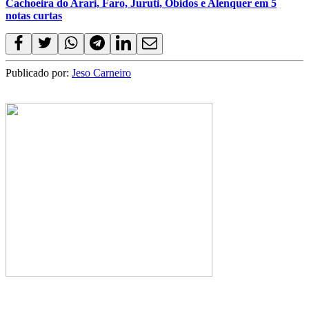
Cachoeira do Arari, Faro, Juruti, Óbidos e Alenquer em 5
notas curtas
Publicado por:
Jeso Carneiro