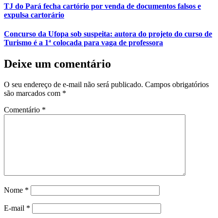
TJ do Pará fecha cartório por venda de documentos falsos e
expulsa cartorário
Concurso da Ufopa sob suspeita: autora do projeto do curso de
Turismo é a 1ª colocada para vaga de professora
Deixe um comentário
O seu endereço de e-mail não será publicado.
Campos obrigatórios
são marcados com
*
Comentário
*
Nome
*
E-mail
*