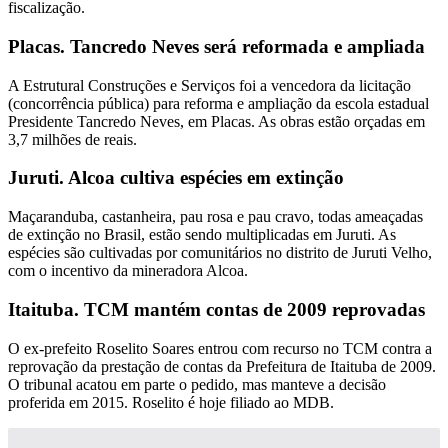
fiscalização.
Placas. Tancredo Neves será reformada e ampliada
A Estrutural Construções e Serviços foi a vencedora da licitação
(concorrência pública) para reforma e ampliação da escola estadual
Presidente Tancredo Neves, em Placas. As obras estão orçadas em
3,7 milhões de reais.
Juruti. Alcoa cultiva espécies em extinção
Maçaranduba, castanheira, pau rosa e pau cravo, todas ameaçadas
de extinção no Brasil, estão sendo multiplicadas em Juruti. As
espécies são cultivadas por comunitários no distrito de Juruti Velho,
com o incentivo da mineradora Alcoa.
Itaituba. TCM mantém contas de 2009 reprovadas
O ex-prefeito Roselito Soares entrou com recurso no TCM contra a
reprovação da prestação de contas da Prefeitura de Itaituba de 2009.
O tribunal acatou em parte o pedido, mas manteve a decisão
proferida em 2015. Roselito é hoje filiado ao MDB.