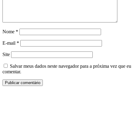
Nome
*
E-mail
*
Site
Salvar meus dados neste navegador para a próxima vez que eu
comentar.