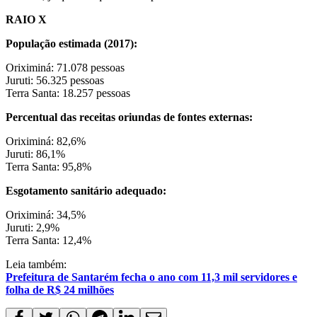
RAIO X
População estimada (2017):
Oriximiná: 71.078 pessoas
Juruti: 56.325 pessoas
Terra Santa: 18.257 pessoas
Percentual das receitas oriundas de fontes externas:
Oriximiná: 82,6%
Juruti: 86,1%
Terra Santa: 95,8%
Esgotamento sanitário adequado:
Oriximiná: 34,5%
Juruti: 2,9%
Terra Santa: 12,4%
Leia também:
Prefeitura de Santarém fecha o ano com 11,3 mil servidores e
folha de R$ 24 milhões