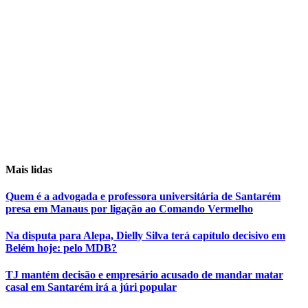
Mais lidas
Quem é a advogada e professora universitária de Santarém
presa em Manaus por ligação ao Comando Vermelho
Na disputa para Alepa, Dielly Silva terá capítulo decisivo em
Belém hoje: pelo MDB?
TJ mantém decisão e empresário acusado de mandar matar
casal em Santarém irá a júri popular