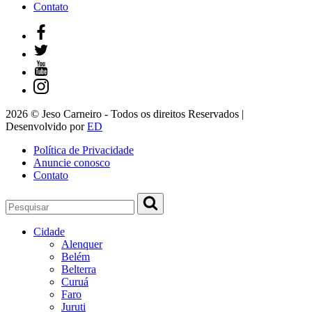
Contato
2026 © Jeso Carneiro - Todos os direitos Reservados |
Desenvolvido por
ED
Política de Privacidade
Anuncie conosco
Contato
Cidade
Alenquer
Belém
Belterra
Curuá
Faro
Juruti