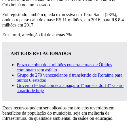
Oriximiná no ano passado.
Foi registrado também queda expressiva em Terra Santa (23%),
onde o repasse caiu de quase R$ 11 milhões, em 2016, para R$ 8,4
milhões em 2017.
Em Juruti, a redução foi de apenas 7%.
— ARTIGOS RELACIONADOS
Prazo de obra de 2 milhões encerra e ruas de Óbidos
continuam sem asfalto
Grupo de 270 venezuelanos é transferido de Roraima para
outros 6 estados
Governo federal começa a pagar a 1ª parcela do 13º salário
a partir de hoje
Esses recursos podem ser aplicados em projetos revertidos em
benefícios da população do município, seja em melhoria da
infraestrutura, da qualidade ambiental, da saúde ou educação.