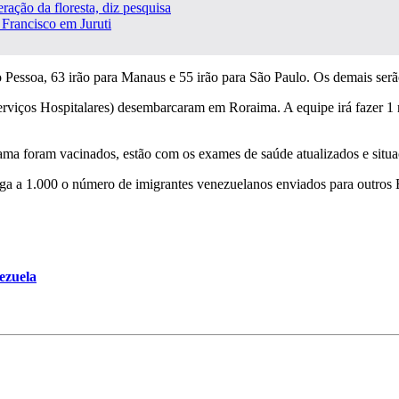
ação da floresta, diz pesquisa
 Francisco em Juruti
Pessoa, 63 irão para Manaus e 55 irão para São Paulo. Os demais serão 
rviços Hospitalares) desembarcaram em Roraima. A equipe irá fazer 1 r
ama foram vacinados, estão com os exames de saúde atualizados e situa
 a 1.000 o número de imigrantes venezuelanos enviados para outros Es
ezuela