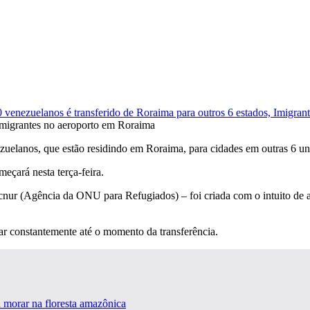
migrantes no aeroporto em Roraima
zuelanos, que estão residindo em Roraima, para cidades em outras 6 un
eçará nesta terça-feira.
cnur (Agência da ONU para Refugiados) – foi criada com o intuito de a
 constantemente até o momento da transferência.
 morar na floresta amazônica