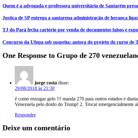
Quem é a advogada e professora universitária de Santarém pr
Justiça de SP entrega a santarena administração de herança liga
TJ do Pará fecha cartório por venda de documentos falsos e expu
Concurso da Ufopa sob suspeita: autora do projeto do curso de T
One Response to Grupo de 270 venezuelano
jorge costa
disse:
29/08/2018 às 21:30
é como enxugar gelo !!! manda 270 para outros estados e diari
Venezuela pelo doido do Trump! 2. Trocar emergencialmente ali
Responder
Deixe um comentário