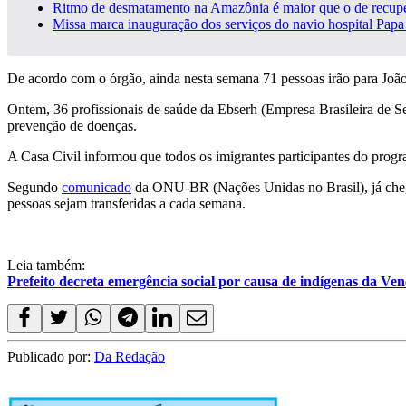
Ritmo de desmatamento na Amazônia é maior que o de recuper
Missa marca inauguração dos serviços do navio hospital Papa
De acordo com o órgão, ainda nesta semana 71 pessoas irão para João 
Ontem, 36 profissionais de saúde da Ebserh (Empresa Brasileira de Se
prevenção de doenças.
A Casa Civil informou que todos os imigrantes participantes do progr
Segundo
comunicado
da ONU-BR (Nações Unidas no Brasil), já chega
pessoas sejam transferidas a cada semana.
Leia também:
Prefeito decreta emergência social por causa de indígenas da Ven
Publicado por:
Da Redação