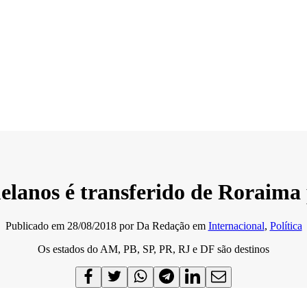
lanos é transferido de Roraima 
Publicado em
28/08/2018
por
Da Redação
em
Internacional
,
Política
Os estados do AM, PB, SP, PR, RJ e DF são destinos