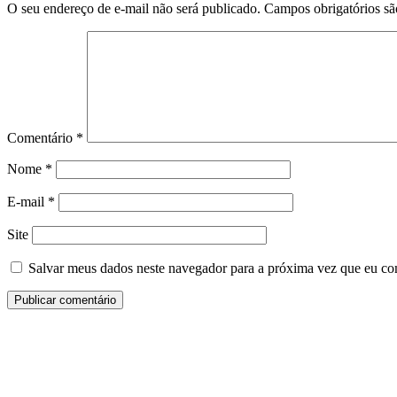
O seu endereço de e-mail não será publicado.
Campos obrigatórios s
Comentário
*
Nome
*
E-mail
*
Site
Salvar meus dados neste navegador para a próxima vez que eu co