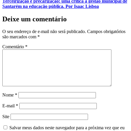
Terceirização e precarização: uma crítica à gestão municipal de
Santarém na educação pública. Por Isaac Lisboa
Deixe um comentário
O seu endereço de e-mail não será publicado.
Campos obrigatórios
são marcados com
*
Comentário
*
Nome
*
E-mail
*
Site
Salvar meus dados neste navegador para a próxima vez que eu