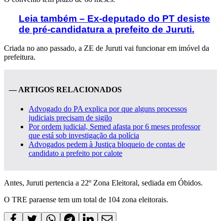
Leia também – Ex-deputado do PT desiste
de pré-candidatura a prefeito de Juruti.
Criada no ano passado, a ZE de Juruti vai funcionar em imóvel da
prefeitura.
— ARTIGOS RELACIONADOS
Advogado do PA explica por que alguns processos
judiciais precisam de sigilo
Por ordem judicial, Semed afasta por 6 meses professor
que está sob investigação da polícia
Advogados pedem à Justiça bloqueio de contas de
candidato a prefeito por calote
Antes, Juruti pertencia a 22º Zona Eleitoral, sediada em Óbidos.
O TRE paraense tem um total de 104 zona eleitorais.