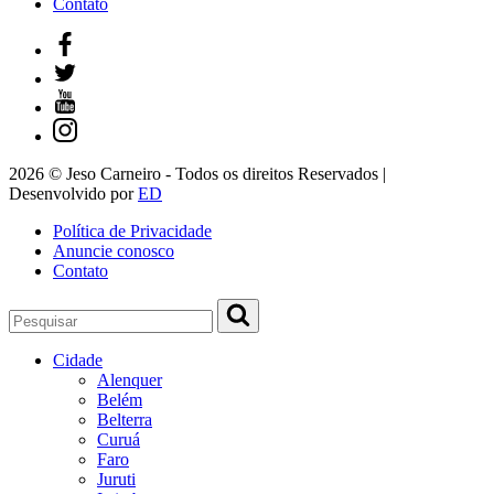
Contato
2026 © Jeso Carneiro - Todos os direitos Reservados |
Desenvolvido por
ED
Política de Privacidade
Anuncie conosco
Contato
Cidade
Alenquer
Belém
Belterra
Curuá
Faro
Juruti