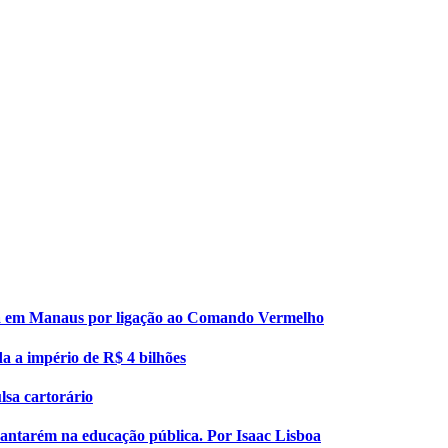
esa em Manaus por ligação ao Comando Vermelho
da a império de R$ 4 bilhões
lsa cartorário
 Santarém na educação pública. Por Isaac Lisboa