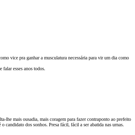
omo vice pra ganhar a musculatura necessária para vir um dia como
e falar esses anos todos.
alta-lhe mais ousadia, mais coragem para fazer contraponto ao prefeito
o candidato dos sonhos. Presa fácil, fácil a ser abatida nas urnas.