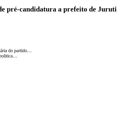
e pré-candidatura a prefeito de Juruti
tária do partido…
politica…