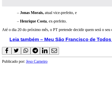
–
Jonas Morais,
atual vice-prefeito, e
–
Henrique Costa
, ex-prefeito.
Até o dia 20 do próximo mês, o PT pretende decidir quem será o seu c
Leia também – Meu São Francisco de Todos
Publicado por:
Jeso Carneiro