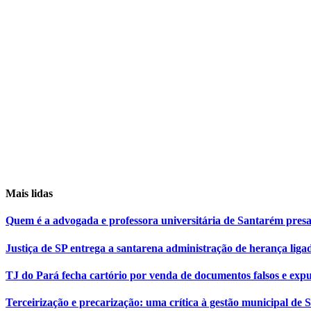
Mais lidas
Quem é a advogada e professora universitária de Santarém pr
Justiça de SP entrega a santarena administração de herança liga
TJ do Pará fecha cartório por venda de documentos falsos e expu
Terceirização e precarização: uma crítica à gestão municipal de