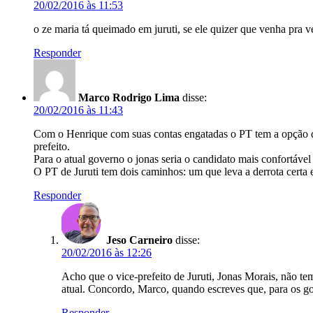
20/02/2016 às 11:53
o ze maria tá queimado em juruti, se ele quizer que venha pra v
Responder
Marco Rodrigo Lima
disse:
20/02/2016 às 11:43
Com o Henrique com suas contas engatadas o PT tem a opção d
prefeito.
Para o atual governo o jonas seria o candidato mais confortável 
O PT de Juruti tem dois caminhos: um que leva a derrota certa e
Responder
Jeso Carneiro
disse:
20/02/2016 às 12:26
Acho que o vice-prefeito de Juruti, Jonas Morais, não tem
atual. Concordo, Marco, quando escreves que, para os gove
Responder