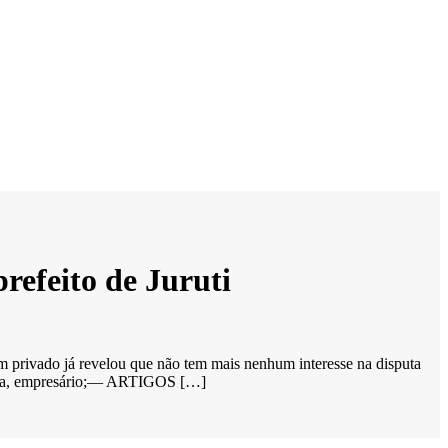
refeito de Juruti
 em privado já revelou que não tem mais nenhum interesse na disputa
t Lima, empresário;— ARTIGOS […]