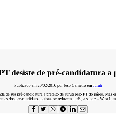
T desiste de pré-candidatura a p
Publicado em
20/02/2016
por
Jeso Carneiro
em
Juruti
rada de sua pré-candidatura a prefeito de Juruti pelo PT do páreo. Mas
 nomes dos pré-candidatos petistas se reduzem a três, a saber: – Wes