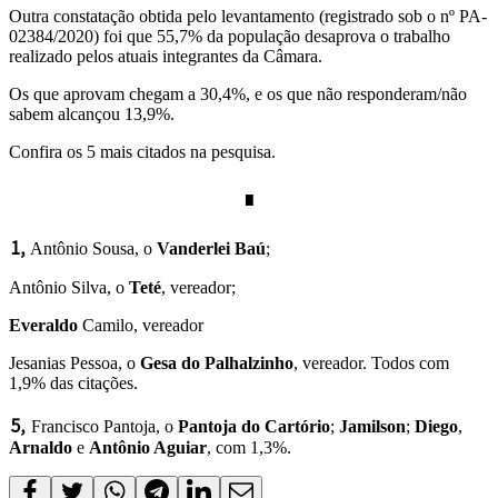
Outra constatação obtida pelo levantamento (registrado sob o nº PA-
02384/2020) foi que 55,7% da população desaprova o trabalho
realizado pelos atuais integrantes da Câmara.
Os que aprovam chegam a 30,4%, e os que não responderam/não
sabem alcançou 13,9%.
Confira os 5 mais citados na pesquisa.
∎
🄂
Antônio Sousa, o
Vanderlei Baú
;
Antônio Silva, o
Teté
, vereador;
Everaldo
Camilo, vereador
Jesanias Pessoa, o
Gesa do Palhalzinho
, vereador. Todos com
1,9% das citações.
🄆
Francisco Pantoja, o
Pantoja do Cartório
;
Jamilson
;
Diego
,
Arnaldo
e
Antônio Aguiar
, com 1,3%.