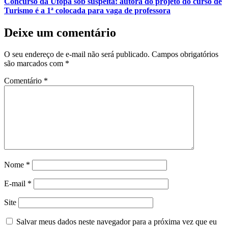
Concurso da Ufopa sob suspeita: autora do projeto do curso de
Turismo é a 1ª colocada para vaga de professora
Deixe um comentário
O seu endereço de e-mail não será publicado.
Campos obrigatórios
são marcados com
*
Comentário
*
Nome
*
E-mail
*
Site
Salvar meus dados neste navegador para a próxima vez que eu