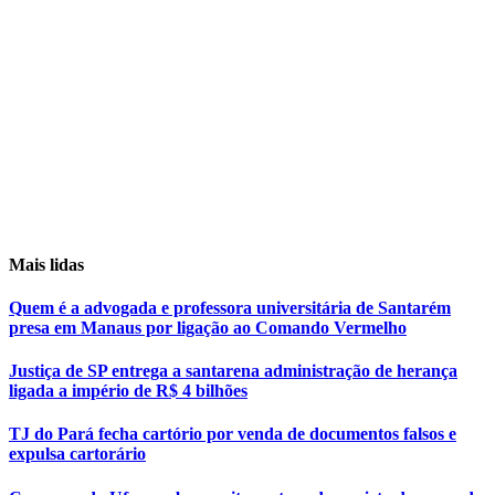
Mais lidas
Quem é a advogada e professora universitária de Santarém
presa em Manaus por ligação ao Comando Vermelho
Justiça de SP entrega a santarena administração de herança
ligada a império de R$ 4 bilhões
TJ do Pará fecha cartório por venda de documentos falsos e
expulsa cartorário