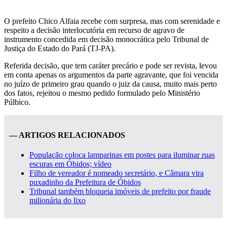
O prefeito Chico Alfaia recebe com surpresa, mas com serenidade e
respeito a decisão interlocutória em recurso de agravo de
instrumento concedida em decisão monocrática pelo Tribunal de
Justiça do Estado do Pará (TJ-PA).
Referida decisão, que tem caráter precário e pode ser revista, levou
em conta apenas os argumentos da parte agravante, que foi vencida
no juízo de primeiro grau quando o juiz da causa, muito mais perto
dos fatos, rejeitou o mesmo pedido formulado pelo Ministério
Púlbico.
— ARTIGOS RELACIONADOS
População coloca lamparinas em postes para iluminar ruas
escuras em Óbidos; vídeo
Filho de vereador é nomeado secretário, e Câmara vira
puxadinho da Prefeitura de Óbidos
Tribunal também bloqueia imóveis de prefeito por fraude
milionária do lixo