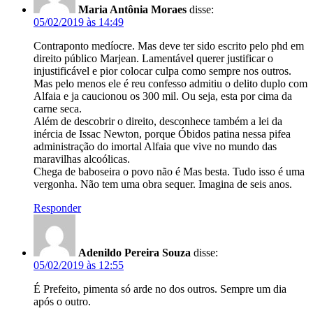
Maria Antônia Moraes
disse:
05/02/2019 às 14:49
Contraponto medíocre. Mas deve ter sido escrito pelo phd em
direito público Marjean. Lamentável querer justificar o
injustificável e pior colocar culpa como sempre nos outros.
Mas pelo menos ele é reu confesso admitiu o delito duplo com
Alfaia e ja caucionou os 300 mil. Ou seja, esta por cima da
carne seca.
Além de descobrir o direito, desconhece também a lei da
inércia de Issac Newton, porque Óbidos patina nessa pifea
administração do imortal Alfaia que vive no mundo das
maravilhas alcoólicas.
Chega de baboseira o povo não é Mas besta. Tudo isso é uma
vergonha. Não tem uma obra sequer. Imagina de seis anos.
Responder
Adenildo Pereira Souza
disse:
05/02/2019 às 12:55
É Prefeito, pimenta só arde no dos outros. Sempre um dia
após o outro.