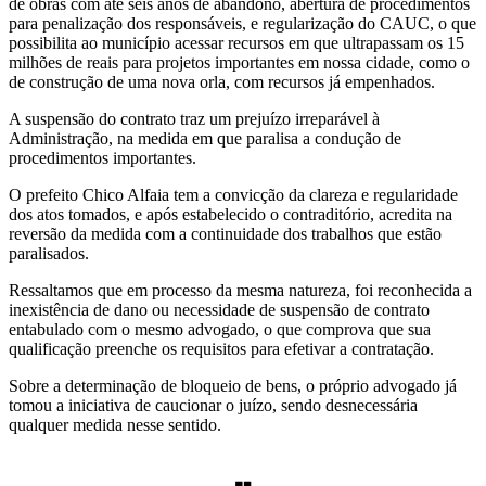
de obras com até seis anos de abandono, abertura de procedimentos
para penalização dos responsáveis, e regularização do CAUC, o que
possibilita ao município acessar recursos em que ultrapassam os 15
milhões de reais para projetos importantes em nossa cidade, como o
de construção de uma nova orla, com recursos já empenhados.
A suspensão do contrato traz um prejuízo irreparável à
Administração, na medida em que paralisa a condução de
procedimentos importantes.
O prefeito Chico Alfaia tem a convicção da clareza e regularidade
dos atos tomados, e após estabelecido o contraditório, acredita na
reversão da medida com a continuidade dos trabalhos que estão
paralisados.
Ressaltamos que em processo da mesma natureza, foi reconhecida a
inexistência de dano ou necessidade de suspensão de contrato
entabulado com o mesmo advogado, o que comprova que sua
qualificação preenche os requisitos para efetivar a contratação.
Sobre a determinação de bloqueio de bens, o próprio advogado já
tomou a iniciativa de caucionar o juízo, sendo desnecessária
qualquer medida nesse sentido.