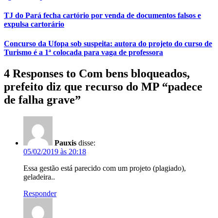
TJ do Pará fecha cartório por venda de documentos falsos e
expulsa cartorário
Concurso da Ufopa sob suspeita: autora do projeto do curso de
Turismo é a 1ª colocada para vaga de professora
4 Responses to Com bens bloqueados,
prefeito diz que recurso do MP “padece
de falha grave”
Pauxis
disse:
05/02/2019 às 20:18
Essa gestão está parecido com um projeto (plagiado),
geladeira..
Responder