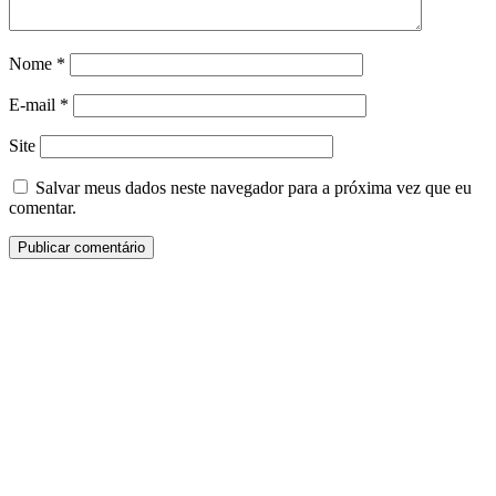
Nome
*
E-mail
*
Site
Salvar meus dados neste navegador para a próxima vez que eu
comentar.