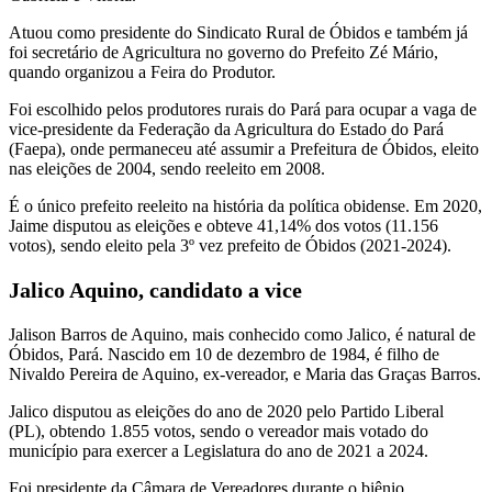
Atuou como presidente do Sindicato Rural de Óbidos e também já
foi secretário de Agricultura no governo do Prefeito Zé Mário,
quando organizou a Feira do Produtor.
Foi escolhido pelos produtores rurais do Pará para ocupar a vaga de
vice-presidente da Federação da Agricultura do Estado do Pará
(Faepa), onde permaneceu até assumir a Prefeitura de Óbidos, eleito
nas eleições de 2004, sendo reeleito em 2008.
É o único prefeito reeleito na história da política obidense. Em 2020,
Jaime disputou as eleições e obteve 41,14% dos votos (11.156
votos), sendo eleito pela 3º vez prefeito de Óbidos (2021-2024).
Jalico Aquino, candidato a vice
Jalison Barros de Aquino, mais conhecido como Jalico, é natural de
Óbidos, Pará. Nascido em 10 de dezembro de 1984, é filho de
Nivaldo Pereira de Aquino, ex-vereador, e Maria das Graças Barros.
Jalico disputou as eleições do ano de 2020 pelo Partido Liberal
(PL), obtendo 1.855 votos, sendo o vereador mais votado do
município para exercer a Legislatura do ano de 2021 a 2024.
Foi presidente da Câmara de Vereadores durante o biênio