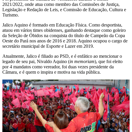
2021/2022, onde atua como membro das Comissões de Justiça,
Legislação e Redação de Leis, e Comissão de Educação, Cultura e
Turismo.
Jalico Aquino é formado em Educação Física. Como desportista,
atuou em vários times obidenses, ganhando destaque como goleiro
da Seleção de Óbidos na conquista do título de Campeão da Copa
Oeste do Pará nos anos de 2016 e 2018. Aquino ocupou o cargo de
secretário municipal de Esporte e Lazer em 2019.
Atualmente, Jalico é filiado ao PSD, e é enfático ao mencionar o
legado de seu pai, Nivaldo Aquino (
in memoriam
), que foi eleito
por 4 mandatos como vereador, foi duas vezes presidente da
Câmara, e é quem o inspira e motiva na vida pública.