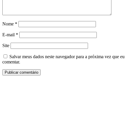
Nome
*
E-mail
*
Site
Salvar meus dados neste navegador para a próxima vez que eu
comentar.