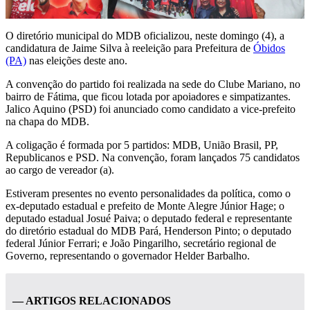
O diretório municipal do MDB oficializou, neste domingo (4), a
candidatura de Jaime Silva à reeleição para Prefeitura de
Óbidos
(PA)
nas eleições deste ano.
A convenção do partido foi realizada na sede do Clube Mariano, no
bairro de Fátima, que ficou lotada por apoiadores e simpatizantes.
Jalico Aquino (PSD) foi anunciado como candidato a vice-prefeito
na chapa do MDB.
A coligação é formada por 5 partidos: MDB, União Brasil, PP,
Republicanos e PSD. Na convenção, foram lançados 75 candidatos
ao cargo de vereador (a).
Estiveram presentes no evento personalidades da política, como o
ex-deputado estadual e prefeito de Monte Alegre Júnior Hage; o
deputado estadual Josué Paiva; o deputado federal e representante
do diretório estadual do MDB Pará, Henderson Pinto; o deputado
federal Júnior Ferrari; e João Pingarilho, secretário regional de
Governo, representando o governador Helder Barbalho.
— ARTIGOS RELACIONADOS