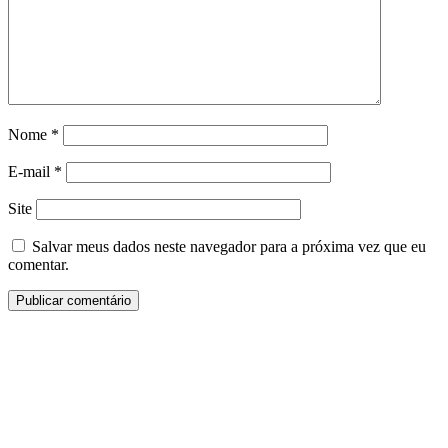
Nome
*
E-mail
*
Site
Salvar meus dados neste navegador para a próxima vez que eu
comentar.