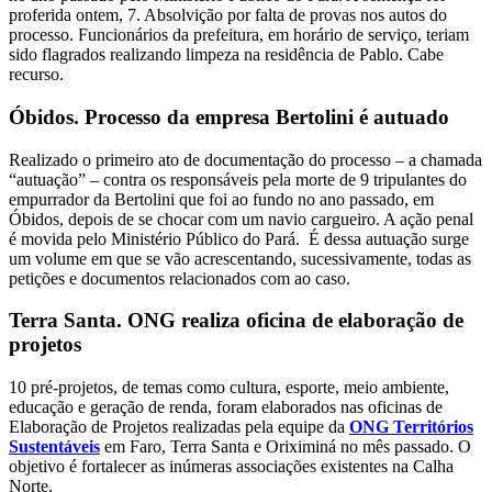
proferida ontem, 7. Absolvição por falta de provas nos autos do
processo. Funcionários da prefeitura, em horário de serviço, teriam
sido flagrados realizando limpeza na residência de Pablo. Cabe
recurso.
Óbidos. Processo da empresa Bertolini é autuado
Realizado o primeiro ato de documentação do processo – a chamada
“autuação” – contra os responsáveis pela morte de 9 tripulantes do
empurrador da Bertolini que foi ao fundo no ano passado, em
Óbidos, depois de se chocar com um navio cargueiro. A ação penal
é movida pelo Ministério Público do Pará. É dessa autuação surge
um volume em que se vão acrescentando, sucessivamente, todas as
petições e documentos relacionados com ao caso.
Terra Santa. ONG realiza oficina de elaboração de
projetos
10 pré-projetos, de temas como cultura, esporte, meio ambiente,
educação e geração de renda, foram elaborados nas oficinas de
Elaboração de Projetos realizadas pela equipe da
ONG Territórios
Sustentáveis
em Faro, Terra Santa e Oriximiná no mês passado. O
objetivo é fortalecer as inúmeras associações existentes na Calha
Norte.