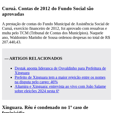
Curuá. Contas de 2012 do Fundo Social são
aprovadas
A prestação de contas do Fundo Municipal de Assistência Social de
Curuá, exercício financeiro de 2012, foi aprovado com ressalvas e
multa pelo TCM (Tribunal de Contas dos Municípios). Naquele
ano, Waldomiro Marinho de Sousa ordenou despesas no total de R$
207.440,43.
— ARTIGOS RELACIONADOS
Destak aponta liderança de Osvaldinho para Prefeitura de
Xinguara
Prefeito de Xinguara tem a maior rejeição entre os nomes
na disputa pelo cargo: 46%
Altamira e Xinguara: entrevista ao vivo com João Salame
sobre eleições 2024 nesta 6ª
Xinguara. Réu é condenado no 1º caso de
feminicídio