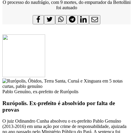
O processo do naufrágio, com 9 mortes, do empurrador da Bertollini
foi autuado
Pablo Genuíno, ex-prefeito de Rurópolis
Rurópolis. Ex-prefeito é absolvido por falta de
provas
O juiz Odinandro Cunha absolveu o ex-prefeito Pablo Genuíno
(2013-2016) em uma ação por crime de responsabilidade, ajuizada
no ano passado pelo Ministério Público do Pará. A sentença foi