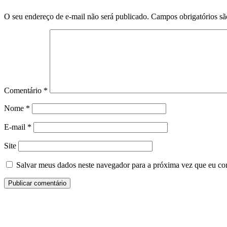
O seu endereço de e-mail não será publicado.
Campos obrigatórios s
Comentário
*
Nome
*
E-mail
*
Site
Salvar meus dados neste navegador para a próxima vez que eu co