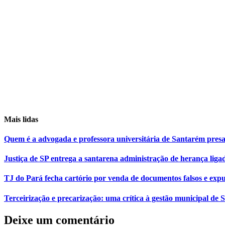
Mais lidas
Quem é a advogada e professora universitária de Santarém pr
Justiça de SP entrega a santarena administração de herança liga
TJ do Pará fecha cartório por venda de documentos falsos e expu
Terceirização e precarização: uma crítica à gestão municipal de
Deixe um comentário