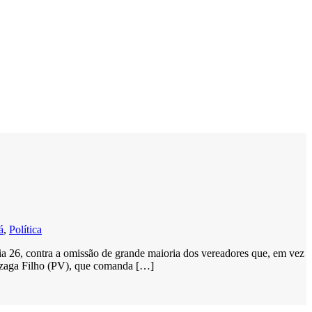
á
,
Política
a 26, contra a omissão de grande maioria dos vereadores que, em vez
onzaga Filho (PV), que comanda […]