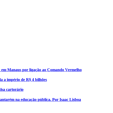
esa em Manaus por ligação ao Comando Vermelho
da a império de R$ 4 bilhões
lsa cartorário
 Santarém na educação pública. Por Isaac Lisboa