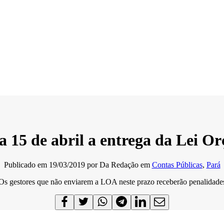
15 de abril a entrega da Lei O
Publicado em
19/03/2019
por
Da Redação
em
Contas Públicas
,
Pará
Os gestores que não enviarem a LOA neste prazo receberão penalidade