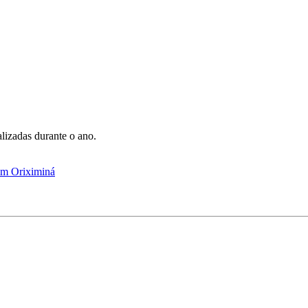
lizadas durante o ano.
 em Oriximiná