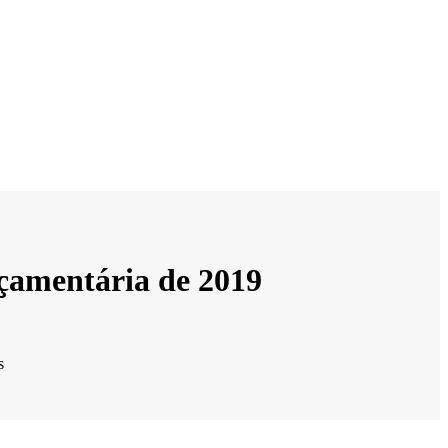
rçamentária de 2019
s