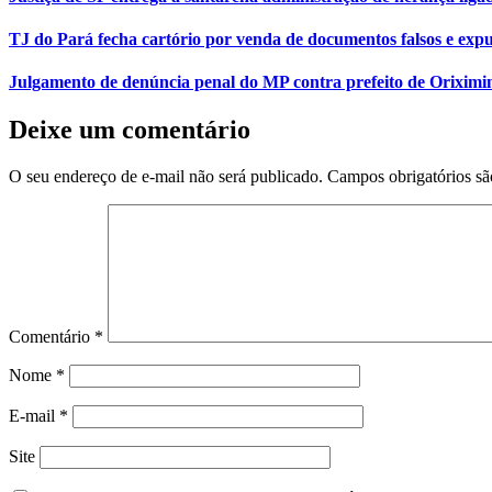
TJ do Pará fecha cartório por venda de documentos falsos e expu
Julgamento de denúncia penal do MP contra prefeito de Orixim
Deixe um comentário
O seu endereço de e-mail não será publicado.
Campos obrigatórios s
Comentário
*
Nome
*
E-mail
*
Site