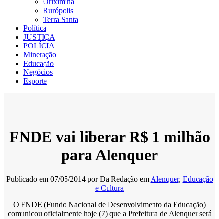
Oriximiná
Rurópolis
Terra Santa
Política
JUSTIÇA
POLÍCIA
Mineração
Educação
Negócios
Esporte
FNDE vai liberar R$ 1 milhão
para Alenquer
Publicado em
07/05/2014
por
Da Redação
em
Alenquer
,
Educação
e Cultura
O FNDE (Fundo Nacional de Desenvolvimento da Educação)
comunicou oficialmente hoje (7) que a Prefeitura de Alenquer será