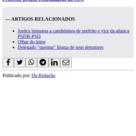
— ARTIGOS RELACIONADOS
Justiça impugna a candidatura de prefeito e vice da aliança
PSDB-PSD
Olhar do leitor
Delegado “queima” língua de seus detratores
Publicado por:
Da Redação