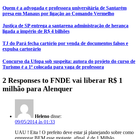
Quem é a advogada e professora universitária de Santarém
presa em Manaus por ligação ao Comando Vermelho
Justiça de SP entrega a santarena administração de herança
ligada a império de R$ 4 bilhões
TJ do Pará fecha cartório por venda de documentos falsos e
expulsa cartorário
Concurso da Ufopa sob suspeita: autora do projeto do curso de
Turismo é a 1ª colocada para vaga de professora
2 Responses to FNDE vai liberar R$ 1
milhão para Alenquer
Heleno
disse:
09/05/2014 às 01:33
UAU ! Eita ! O prefeito deve estar já planejando sobre como
empregar BEM esse motante, afinal, é de 1 Milhão.