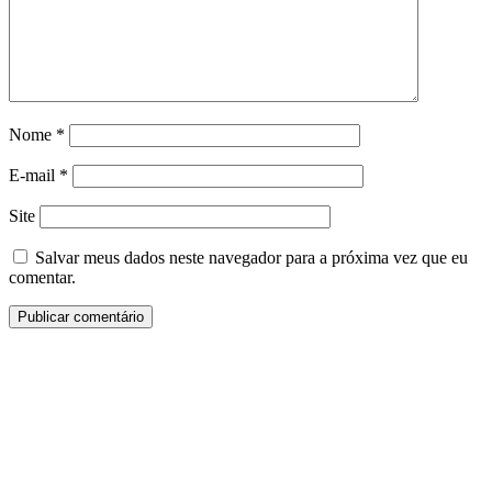
Nome
*
E-mail
*
Site
Salvar meus dados neste navegador para a próxima vez que eu
comentar.