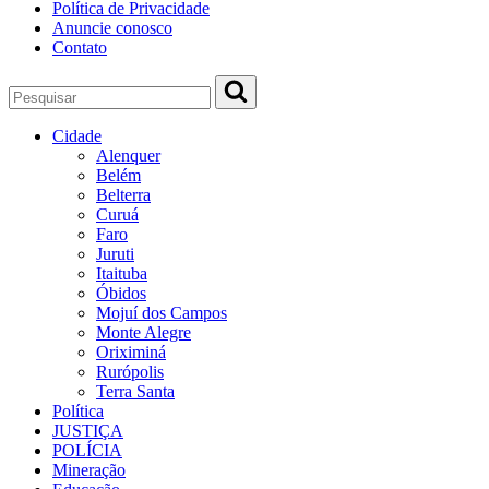
Política de Privacidade
Anuncie conosco
Contato
Cidade
Alenquer
Belém
Belterra
Curuá
Faro
Juruti
Itaituba
Óbidos
Mojuí dos Campos
Monte Alegre
Oriximiná
Rurópolis
Terra Santa
Política
JUSTIÇA
POLÍCIA
Mineração