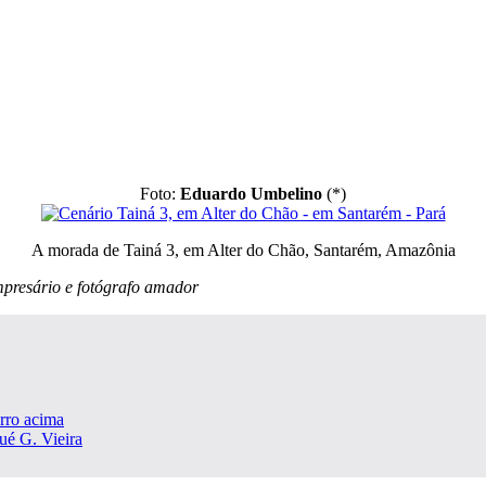
Foto:
Eduardo Umbelino
(*)
A morada de Tainá 3, em Alter do Chão, Santarém, Amazônia
mpresário e fotógrafo amador
orro acima
ué G. Vieira