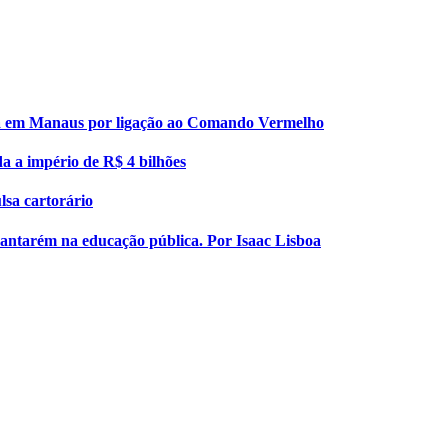
esa em Manaus por ligação ao Comando Vermelho
da a império de R$ 4 bilhões
lsa cartorário
 Santarém na educação pública. Por Isaac Lisboa