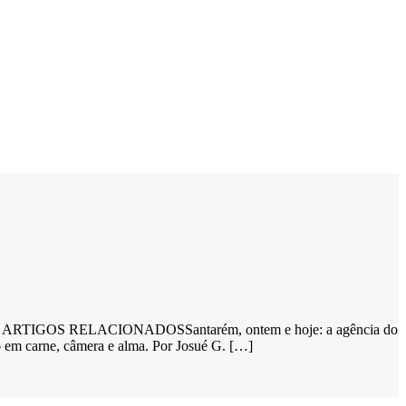
ador — ARTIGOS RELACIONADOSSantarém, ontem e hoje: a agência do
o em carne, câmera e alma. Por Josué G. […]