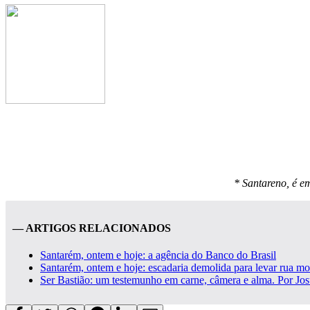
* Santareno, é e
— ARTIGOS RELACIONADOS
Santarém, ontem e hoje: a agência do Banco do Brasil
Santarém, ontem e hoje: escadaria demolida para levar rua m
Ser Bastião: um testemunho em carne, câmera e alma. Por Jos