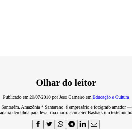
Olhar do leitor
Publicado em
20/07/2010
por
Jeso Carneiro
em
Educação e Cultura
ão, Santarém, Amazônia * Santareno, é empresário e fotógrafo am
adaria demolida para levar rua morro acimaSer Bastião: um testemunh