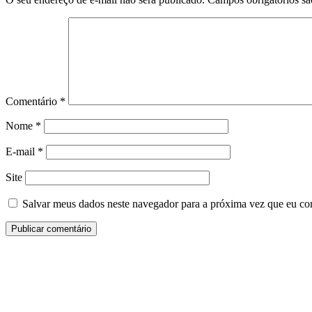
Comentário
*
Nome
*
E-mail
*
Site
Salvar meus dados neste navegador para a próxima vez que eu co