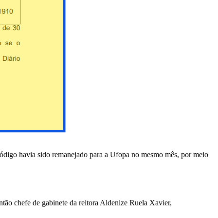
 código havia sido remanejado para a Ufopa no mesmo mês, por meio
tão chefe de gabinete da reitora Aldenize Ruela Xavier,