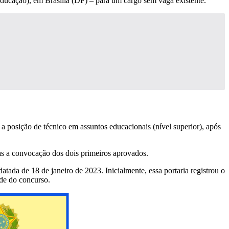
ucação), em Brasília (DF) – para um cargo sem vaga existente.
a posição de técnico em assuntos educacionais (nível superior), após
s a convocação dos dois primeiros aprovados.
ada de 18 de janeiro de 2023. Inicialmente, essa portaria registrou o
ade do concurso.