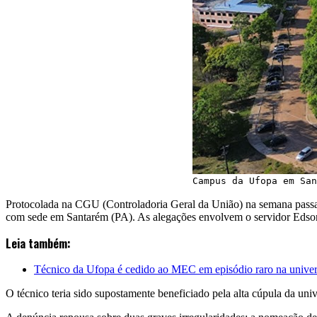
Campus da Ufopa em San
Protocolada na CGU (Controladoria Geral da União) na semana passad
com sede em Santarém (PA). As alegações envolvem o servidor Edson
Leia também:
Técnico da Ufopa é cedido ao MEC em episódio raro na unive
O técnico teria sido supostamente beneficiado pela alta cúpula da uni