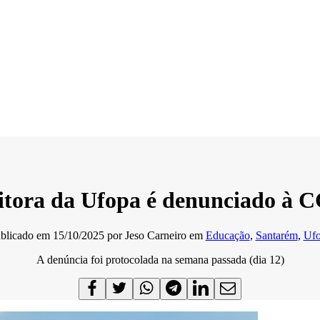
eitora da Ufopa é denunciado à 
blicado em
15/10/2025
por
Jeso Carneiro
em
Educação
,
Santarém
,
Uf
A denúncia foi protocolada na semana passada (dia 12)