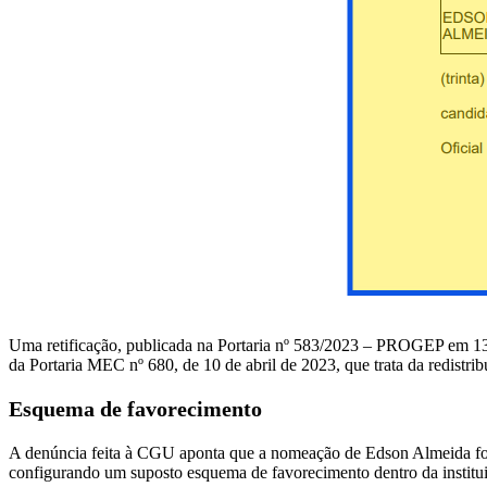
Uma retificação, publicada na Portaria nº 583/2023 – PROGEP em 13
da Portaria MEC nº 680, de 10 de abril de 2023, que trata da redistribu
Esquema de favorecimento
A denúncia feita à CGU aponta que a nomeação de Edson Almeida foi re
configurando um suposto esquema de favorecimento dentro da institu