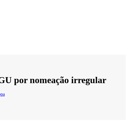
CGU por nomeação irregular
opa