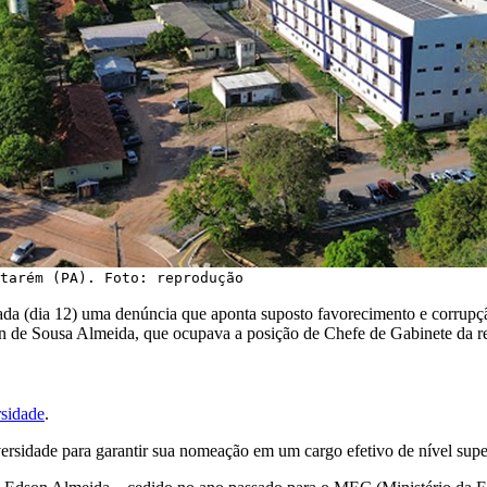
tarém (PA). Foto: reprodução
a (dia 12) uma denúncia que aponta suposto favorecimento e corrupção
 de Sousa Almeida, que ocupava a posição de Chefe de Gabinete da re
rsidade
.
versidade para garantir sua nomeação em um cargo efetivo de nível supe