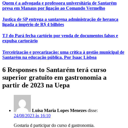
Quem é a advogada e professora universitária de Santarém
presa em Manaus por ligação ao Comando Vermelho
Justiça de SP entrega a santarena administração de herança
ligada a império de R$ 4 bilhões
TJ do Pará fecha cartório por venda de documentos falsos e
expulsa cartorário
Terceirização e precarização: uma crítica à gestão municipal de
Santarém na educação pública. Por Isaac Lisboa
6 Responses to Santarém terá curso
superior gratuito em gastronomia a
partir de 2023 na Uepa
Luisa Maria Lopes Menezes
disse:
24/08/2023 às 16:10
Gostaria d participar do curso d gastronomia.