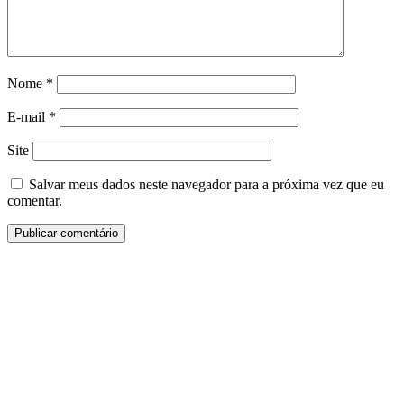
Nome
*
E-mail
*
Site
Salvar meus dados neste navegador para a próxima vez que eu
comentar.