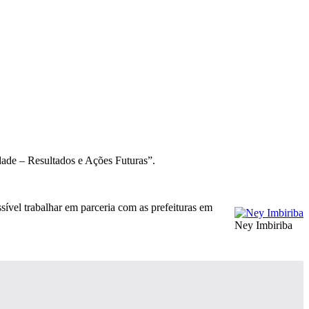
dade – Resultados e Ações Futuras”.
sível trabalhar em parceria com as prefeituras em
Ney Imbiriba