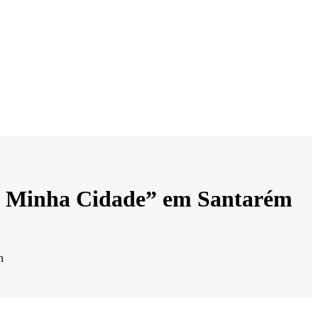
da Minha Cidade” em Santarém
n