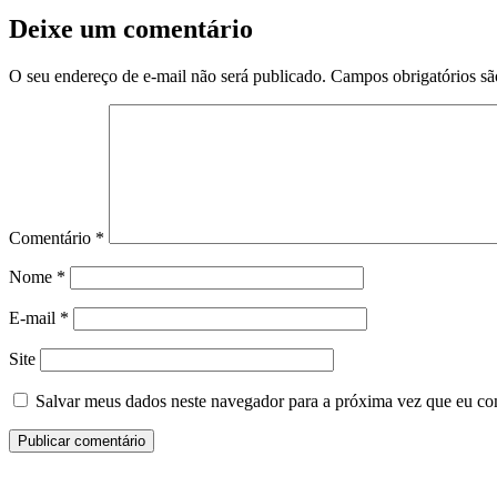
Deixe um comentário
O seu endereço de e-mail não será publicado.
Campos obrigatórios s
Comentário
*
Nome
*
E-mail
*
Site
Salvar meus dados neste navegador para a próxima vez que eu co