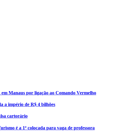
esa em Manaus por ligação ao Comando Vermelho
da a império de R$ 4 bilhões
lsa cartorário
urismo é a 1ª colocada para vaga de professora