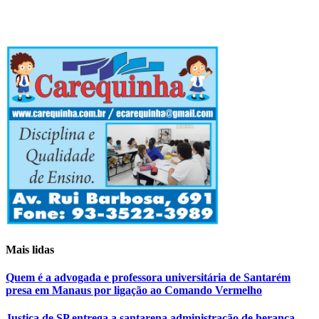
Mais lidas
Quem é a advogada e professora universitária de Santarém
presa em Manaus por ligação ao Comando Vermelho
Justiça de SP entrega a santarena administração de herança