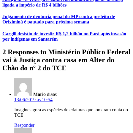
ligada a império de R$ 4 bilhões
Julgamento de denúncia penal do MP contra prefeito de
Oriximiná é pautado para próxima semana
Cargill desistiu de investir R$ 1,2 bilhão no Pará após invasão
por indígenas em Santarém
2 Responses to Ministério Público Federal
vai à Justiça contra casa em Alter do
Chão do nº 2 do TCE
Mario
disse:
13/06/2019 às 10:54
Imagine agora as espécies de criaturas que tomaram conta do
TCE.
Responder