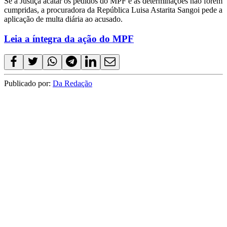
Se a Justiça acatar os pedidos do MPF e as determinações não forem
cumpridas, a procuradora da República Luisa Astarita Sangoi pede a
aplicação de multa diária ao acusado.
Leia a íntegra da ação do MPF
Publicado por:
Da Redação