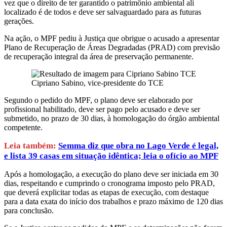
vez que o direito de ter garantido o patrimônio ambiental ali
localizado é de todos e deve ser salvaguardado para as futuras
gerações.
Na ação, o MPF pediu à Justiça que obrigue o acusado a apresentar
Plano de Recuperação de Áreas Degradadas (PRAD) com previsão
de recuperação integral da área de preservação permanente.
Cipriano Sabino, vice-presidente do TCE
Segundo o pedido do MPF, o plano deve ser elaborado por
profissional habilitado, deve ser pago pelo acusado e deve ser
submetido, no prazo de 30 dias, à homologação do órgão ambiental
competente.
Leia também:
Semma diz que obra no Lago Verde é legal,
e lista 39 casas em situação idêntica; leia o ofício ao MPF
Após a homologação, a execução do plano deve ser iniciada em 30
dias, respeitando e cumprindo o cronograma imposto pelo PRAD,
que deverá explicitar todas as etapas de execução, com destaque
para a data exata do início dos trabalhos e prazo máximo de 120 dias
para conclusão.