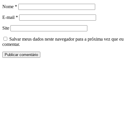
Nome
*
E-mail
*
Site
Salvar meus dados neste navegador para a próxima vez que eu
comentar.