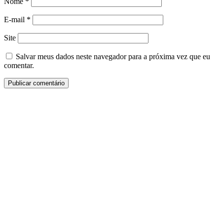
Nome
*
E-mail
*
Site
Salvar meus dados neste navegador para a próxima vez que eu
comentar.