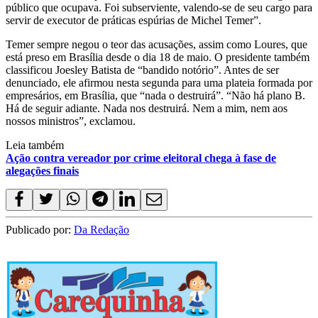
público que ocupava. Foi subserviente, valendo-se de seu cargo para
servir de executor de práticas espúrias de Michel Temer”.
Temer sempre negou o teor das acusações, assim como Loures, que
está preso em Brasília desde o dia 18 de maio. O presidente também
classificou Joesley Batista de “bandido notório”. Antes de ser
denunciado, ele afirmou nesta segunda para uma plateia formada por
empresários, em Brasília, que “nada o destruirá”. “Não há plano B.
Há de seguir adiante. Nada nos destruirá. Nem a mim, nem aos
nossos ministros”, exclamou.
Leia também
Ação contra vereador por crime eleitoral chega à fase de
alegações finais
Publicado por:
Da Redação