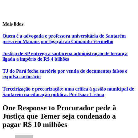
Mais lidas
Quem é a advogada e professora universitária de Santarém
presa em Manaus por ligação ao Comando Vermelho
Justiça de SP entrega a santarena administração de herança
ligada a império de R$ 4 bilhões
TJ do Pará fecha cartório por venda de documentos falsos e
expulsa cartorário
Terceirização e precarização: uma crítica à gestão municipal de
Santarém na educação pública. Por Isaac Lisboa
One Response to Procurador pede à
Justiça que Temer seja condenado a
pagar R$ 10 milhões