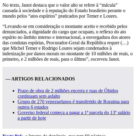
No texto, Janot destaca que o valor alto se refere à “mácula”
causada à sociedade e à reputação do Estado brasileiro perante o
mundo pelos “atos espúrios” praticados por Temer e Loures.
“Levando-se em consideração o montante aceito e recebido pelos
denunciados, a dignidade do cargo que ocupam, o reflexo do ato
espúrio no âmbito interno e internacional, a envergadura dos atores
das condutas espúrias, Procurador-Geral da República requer (…)
que Michel Temer e Rodrigo Loures sejam condenados à
indenização por danos morais no montante de 10 milhões de reais, o
primeiro, e 2 milhões de reais, para o último”, escreveu Janot.
— ARTIGOS RELACIONADOS
Prazo de obra de 2 milhões encerra e ruas de Óbidos
continuam sem asfalto
Grupo de 270 venezuelanos é transferido de Roraima para
outros 6 estados
Governo federal começa a pagar a 1ª parcela do 13º salário
a partir de hoje