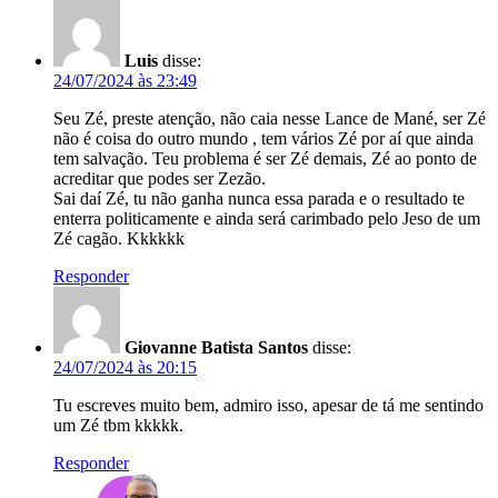
Luis
disse:
24/07/2024 às 23:49
Seu Zé, preste atenção, não caia nesse Lance de Mané, ser Zé
não é coisa do outro mundo , tem vários Zé por aí que ainda
tem salvação. Teu problema é ser Zé demais, Zé ao ponto de
acreditar que podes ser Zezão.
Sai daí Zé, tu não ganha nunca essa parada e o resultado te
enterra politicamente e ainda será carimbado pelo Jeso de um
Zé cagão. Kkkkkk
Responder
Giovanne Batista Santos
disse:
24/07/2024 às 20:15
Tu escreves muito bem, admiro isso, apesar de tá me sentindo
um Zé tbm kkkkk.
Responder