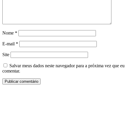
Nome
*
E-mail
*
Site
Salvar meus dados neste navegador para a próxima vez que eu
comentar.