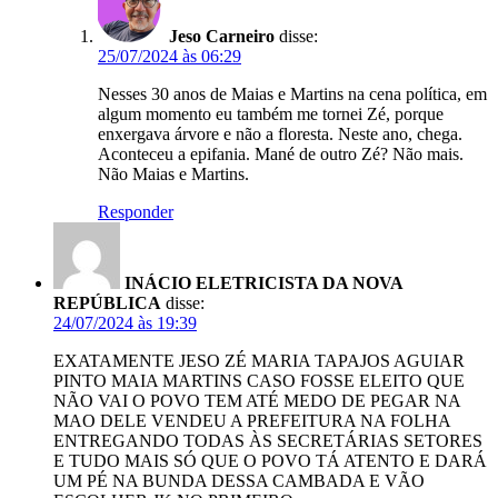
Jeso Carneiro
disse:
25/07/2024 às 06:29
Nesses 30 anos de Maias e Martins na cena política, em
algum momento eu também me tornei Zé, porque
enxergava árvore e não a floresta. Neste ano, chega.
Aconteceu a epifania. Mané de outro Zé? Não mais.
Não Maias e Martins.
Responder
INÁCIO ELETRICISTA DA NOVA
REPÚBLICA
disse:
24/07/2024 às 19:39
EXATAMENTE JESO ZÉ MARIA TAPAJOS AGUIAR
PINTO MAIA MARTINS CASO FOSSE ELEITO QUE
NÃO VAI O POVO TEM ATÉ MEDO DE PEGAR NA
MAO DELE VENDEU A PREFEITURA NA FOLHA
ENTREGANDO TODAS ÀS SECRETÁRIAS SETORES
E TUDO MAIS SÓ QUE O POVO TÁ ATENTO E DARÁ
UM PÉ NA BUNDA DESSA CAMBADA E VÃO