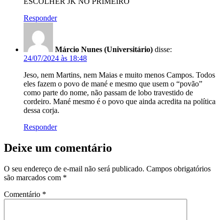
ESCOLHER JK NO PRIMEIRO
Responder
Márcio Nunes (Universitário)
disse:
24/07/2024 às 18:48
Jeso, nem Martins, nem Maias e muito menos Campos. Todos
eles fazem o povo de mané e mesmo que usem o “povão”
como parte do nome, não passam de lobo travestido de
cordeiro. Mané mesmo é o povo que ainda acredita na política
dessa corja.
Responder
Deixe um comentário
O seu endereço de e-mail não será publicado.
Campos obrigatórios
são marcados com
*
Comentário
*