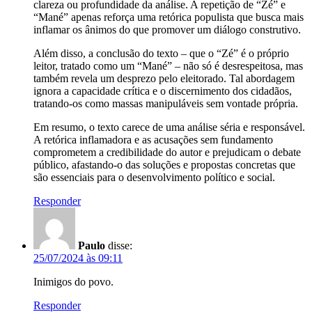
clareza ou profundidade da análise. A repetição de “Zé” e
“Mané” apenas reforça uma retórica populista que busca mais
inflamar os ânimos do que promover um diálogo construtivo.
Além disso, a conclusão do texto – que o “Zé” é o próprio
leitor, tratado como um “Mané” – não só é desrespeitosa, mas
também revela um desprezo pelo eleitorado. Tal abordagem
ignora a capacidade crítica e o discernimento dos cidadãos,
tratando-os como massas manipuláveis sem vontade própria.
Em resumo, o texto carece de uma análise séria e responsável.
A retórica inflamadora e as acusações sem fundamento
comprometem a credibilidade do autor e prejudicam o debate
público, afastando-o das soluções e propostas concretas que
são essenciais para o desenvolvimento político e social.
Responder
Paulo
disse:
25/07/2024 às 09:11
Inimigos do povo.
Responder