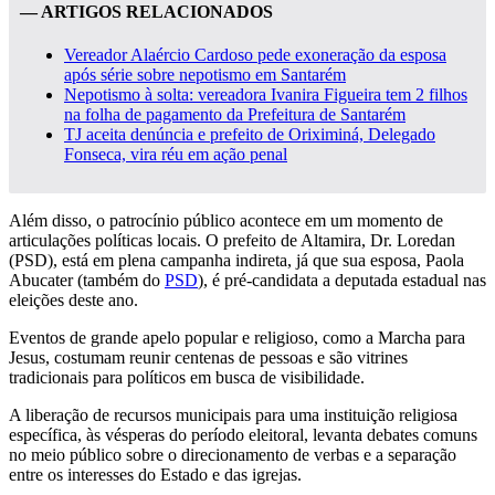
— ARTIGOS RELACIONADOS
Vereador Alaércio Cardoso pede exoneração da esposa
após série sobre nepotismo em Santarém
Nepotismo à solta: vereadora Ivanira Figueira tem 2 filhos
na folha de pagamento da Prefeitura de Santarém
TJ aceita denúncia e prefeito de Oriximiná, Delegado
Fonseca, vira réu em ação penal
Além disso, o patrocínio público acontece em um momento de
articulações políticas locais. O prefeito de Altamira, Dr. Loredan
(PSD), está em plena campanha indireta, já que sua esposa, Paola
Abucater (também do
PSD
), é pré-candidata a deputada estadual nas
eleições deste ano.
Eventos de grande apelo popular e religioso, como a Marcha para
Jesus, costumam reunir centenas de pessoas e são vitrines
tradicionais para políticos em busca de visibilidade.
A liberação de recursos municipais para uma instituição religiosa
específica, às vésperas do período eleitoral, levanta debates comuns
no meio público sobre o direcionamento de verbas e a separação
entre os interesses do Estado e das igrejas.