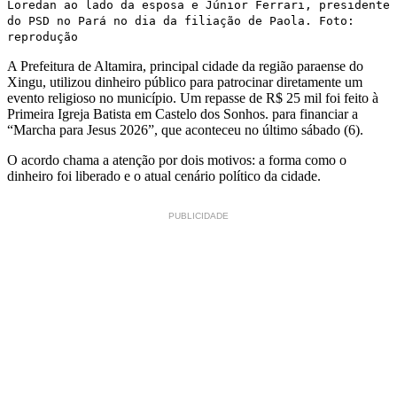
Loredan ao lado da esposa e Júnior Ferrari, presidente
do PSD no Pará no dia da filiação de Paola. Foto:
reprodução
A Prefeitura de Altamira, principal cidade da região paraense do
Xingu, utilizou dinheiro público para patrocinar diretamente um
evento religioso no município. Um repasse de R$ 25 mil foi feito à
Primeira Igreja Batista em Castelo dos Sonhos. para financiar a
“Marcha para Jesus 2026”, que aconteceu no último sábado (6).
O acordo chama a atenção por dois motivos: a forma como o
dinheiro foi liberado e o atual cenário político da cidade.
PUBLICIDADE