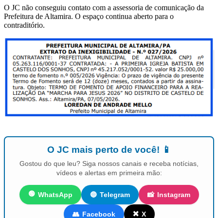
O JC não conseguiu contato com a assessoria de comunicação da
Prefeitura de Altamira. O espaço continua aberto para o
contraditório.
O JC mais perto de você! 📱
Gostou do que leu? Siga nossos canais e receba notícias,
vídeos e alertas em primeira mão:
🟢
WhatsApp
🔵
Telegram
📸
Instagram
✖️
👥
Facebook
X