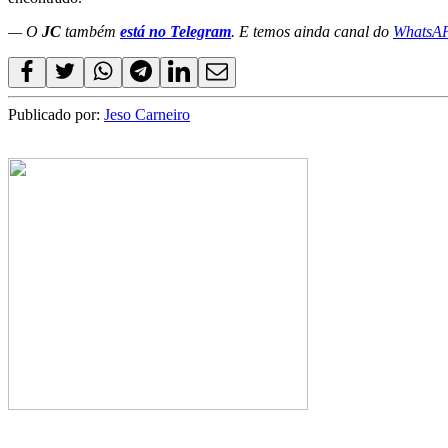
— O
JC
também
está no Telegram
. E temos ainda canal do
WhatsA
Publicado por:
Jeso Carneiro