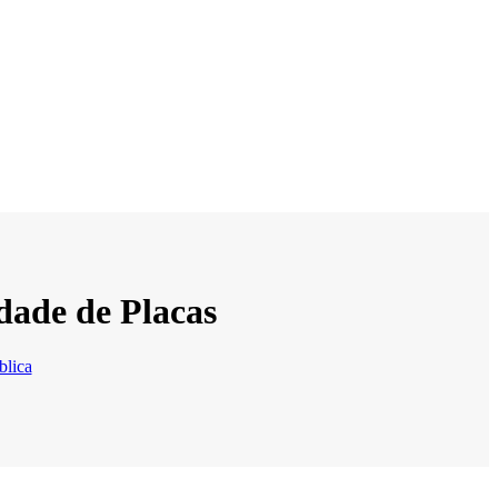
ade de Placas
blica