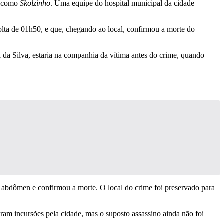
do como
Skolzinho
. Uma equipe do hospital municipal da cidade
olta de 01h50, e que, chegando ao local, confirmou a morte do
 da Silva, estaria na companhia da vítima antes do crime, quando
no abdômen e confirmou a morte. O local do crime foi preservado para
zaram incursões pela cidade, mas o suposto assassino ainda não foi