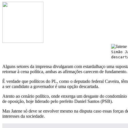
Simão J
descart
Alguns setores da imprensa divulgaram com estardalhaço uma suposta
retornar à cena política, ambas as afirmações carecem de fundamento.
É verdade que políticos do PL, como o deputado federal Caveira, tê
a ser candidato a governador é uma opção descartada.
Atento ao cenário político, onde enxerga um desgaste do condomínio 
de oposição, hoje liderado pelo prefeito Daniel Santos (PSB).
Mas Jatene só deve se envolver mesmo na disputa caso essas forças de
interesses da sociedade.