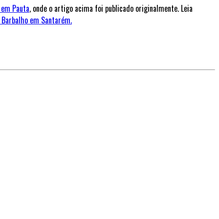
 em Pauta
, onde o artigo acima foi publicado originalmente. Leia
s Barbalho em Santarém.
.