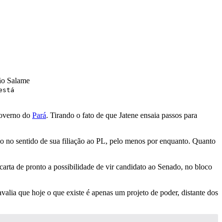
está
Governo do
Pará
. Tirando o fato de que Jatene ensaia passos para
o no sentido de sua filiação ao PL, pelo menos por enquanto. Quanto
rta de pronto a possibilidade de vir candidato ao Senado, no bloco
alia que hoje o que existe é apenas um projeto de poder, distante dos