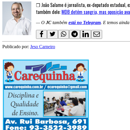
❒ João Salame é jornalista, ex-deputado estadual, 
também dele:
MDB detém sangria, mas oposição ava
— O
JC
também
está no Telegram
. E temos aind
Publicado por:
Jeso Carneiro