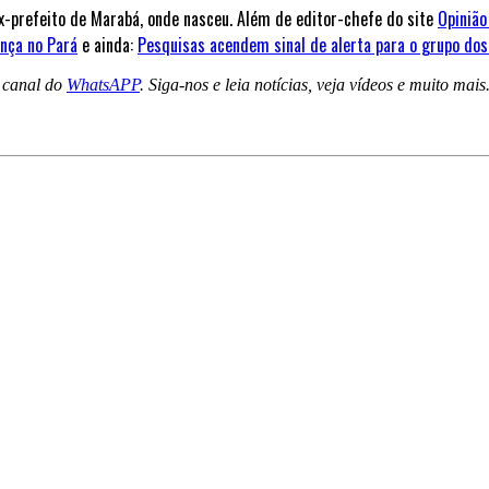
ex-prefeito de Marabá, onde nasceu. Além de editor-chefe do site
Opinião
nça no Pará
e ainda:
Pesquisas acendem sinal de alerta para o grupo do
a canal do
WhatsAPP
. Siga-nos e leia notícias, veja vídeos e muito mais