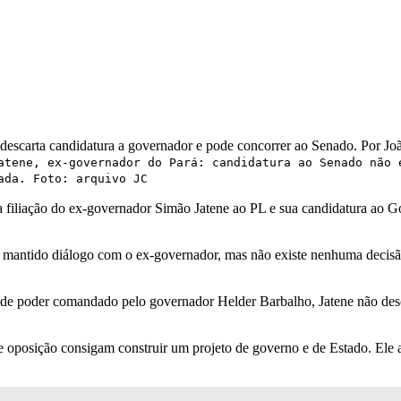
atene, ex-governador do Pará: candidatura ao Senado não 
ada. Foto: arquivo JC
 filiação do ex-governador Simão Jatene ao PL e sua candidatura ao 
m mantido diálogo com o ex-governador, mas não existe nenhuma decisã
de poder comandado pelo governador Helder Barbalho, Jatene não desca
 oposição consigam construir um projeto de governo e de Estado. Ele av