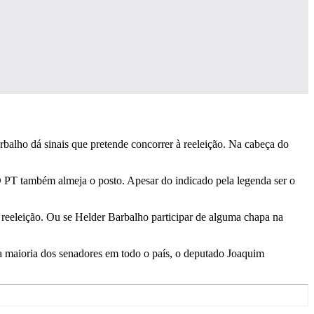
rbalho dá sinais que pretende concorrer à reeleição. Na cabeça do
O PT também almeja o posto. Apesar do indicado pela legenda ser o
reeleição. Ou se Helder Barbalho participar de alguma chapa na
 a maioria dos senadores em todo o país, o deputado Joaquim