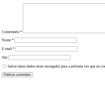
Comentário
*
Nome
*
E-mail
*
Site
Salvar meus dados neste navegador para a próxima vez que eu co