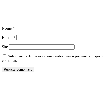
Nome
*
E-mail
*
Site
Salvar meus dados neste navegador para a próxima vez que eu
comentar.