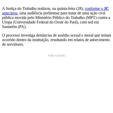
A Justiça do Trabalho realizou, na quinta-feira (28),
conforme o
JC
antecipou
, uma audiência preliminar para tratar de uma ação civil
pública movida pelo Ministério Público do Trabalho (MPT) contra a
Ufopa (Universidade Federal do Oeste do Pará), com sed em
Santarém (PA).
O processo investiga denúncias de assédio sexual e moral que teriam
ocorrido dentro da instituição, resultando em relatos de adoecimento
de servidores.
PUBLICIDADE