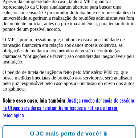
Apesar da complexidade do caso, tanto o MPT quanto a
representação da Ufopa sinalizaram abertura para buscar uma
solução consensual. O procurador do trabalho e os representantes da
universidade sugeriram a realização de reuniões administrativas fora
do ambiente judicial, antes da próxima audiência, para tentar definir
pontos de um possível acordo.
O MPT, porém, ressaltou que, embora exista a possibilidade de
transação financeira em relação aos danos morais coletivos, as
obrigações de mudança nos métodos de gestão e controle (as
chamadas “obrigações de fazer”) são consideradas inegociáveis pela
instituição.
O pedido de tutela de urgência feito pelo Ministério Público, que
busca medidas imediatas de proteção aos servidores, será analisado
pelo juiz responsável pelo caso após a conclusão do envio dos autos
ao gabinete.
Sobre esse caso, leia também
:
Justiça recebe denúncia de assédio
na Ufopa; servidores relatam humilhações e rotina de terror
psicológico
.
O JC mais perto de você! 📱