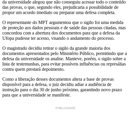
da universidade alegou que não conseguiu acessar todo o conteúdo
das provas, o que, segundo eles, prejudicaria a possibilidade de
propor um acordo imediato ou preparar uma defesa completa.
O representante do MPT argumentou que o sigilo foi uma medida
de proteção aos dados pessoais e de saúde das pessoas citadas, mas
concordou com a abertura dos documentos para que a defesa da
Ufopa pudesse ter acesso, visando o andamento do processo.
O magistrado decidiu retirar o sigilo da grande maioria dos
documentos apresentados pelo Ministério Público, permitindo que a
defesa da universidade os analise. Manteve, porém, o sigilo sobre a
lista de testemunhas, para evitar possíveis influências ou represálias
contra quem prestará depoimento.
Como a liberação desses documentos altera a base de provas
disponível para a defesa, o juiz decidiu adiar a audiência de
instrução para o dia 30 de junho próximo, garantindo novo prazo
para que a universidade se manifeste.
PUBLICIDADE