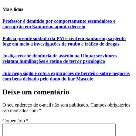
Mais lidas
Professor é demitido por comportamento escandaloso e
corrupção em Santarém, aponta decreto
Polícia prende soldado da PM e civil em Santarém; sargento
foge em meio a investigações de roubo e tráfico de drogas
Justiça recebe denúncia de assédio na Ufopa; servidores
relatam humilhações e rotina de terror psicológico
Juiz nega sigilo e cobra explicações de herdeiro sobre negócios
com bens deixado pelo dono do bar Mascote
Deixe um comentário
O seu endereço de e-mail não será publicado.
Campos obrigatórios
são marcados com
*
Comentário
*