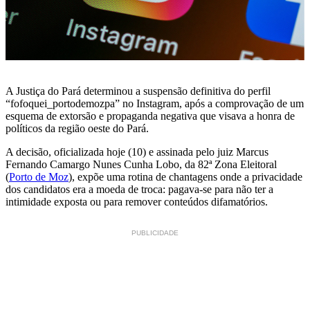
A Justiça do Pará determinou a suspensão definitiva do perfil
“fofoquei_portodemozpa” no Instagram, após a comprovação de um
esquema de extorsão e propaganda negativa que visava a honra de
políticos da região oeste do Pará.
A decisão, oficializada hoje (10) e assinada pelo juiz Marcus
Fernando Camargo Nunes Cunha Lobo, da 82ª Zona Eleitoral
(
Porto de Moz
), expõe uma rotina de chantagens onde a privacidade
dos candidatos era a moeda de troca: pagava-se para não ter a
intimidade exposta ou para remover conteúdos difamatórios.
PUBLICIDADE