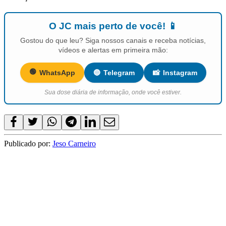
O JC mais perto de você! 📱
Gostou do que leu? Siga nossos canais e receba notícias,
vídeos e alertas em primeira mão:
🟢
WhatsApp
🔵
Telegram
📸
Instagram
Sua dose diária de informação, onde você estiver.
Publicado por:
Jeso Carneiro