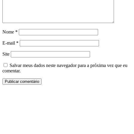
Nome
*
E-mail
*
Site
Salvar meus dados neste navegador para a próxima vez que eu
comentar.