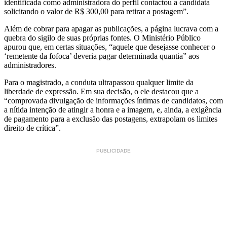
identificada como administradora do perfil contactou a candidata
solicitando o valor de R$ 300,00 para retirar a postagem”.
Além de cobrar para apagar as publicações, a página lucrava com a
quebra do sigilo de suas próprias fontes. O Ministério Público
apurou que, em certas situações, “aquele que desejasse conhecer o
‘remetente da fofoca’ deveria pagar determinada quantia” aos
administradores.
Para o magistrado, a conduta ultrapassou qualquer limite da
liberdade de expressão. Em sua decisão, o ele destacou que a
“comprovada divulgação de informações íntimas de candidatos, com
a nítida intenção de atingir a honra e a imagem, e, ainda, a exigência
de pagamento para a exclusão das postagens, extrapolam os limites
direito de crítica”.
PUBLICIDADE