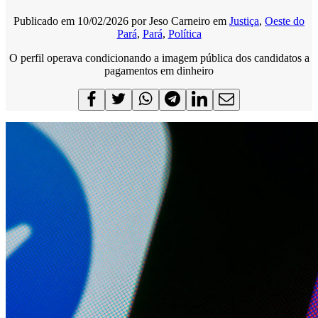
Publicado em
10/02/2026
por
Jeso Carneiro
em
Justiça
,
Oeste do
Pará
,
Pará
,
Política
O perfil operava condicionando a imagem pública dos candidatos a
pagamentos em dinheiro