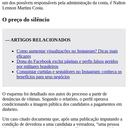
um dos possíveis responsáveis pela administração da conta, é Nalton
Lennon Martins Costa.
O preço do silêncio
— ARTIGOS RELACIONADOS
Como aumentar visualizações no Instagram? Dicas mais
eficazes
Dona do Facebook exclui páginas e perfis falsos geridos
por militares brasileiros
Conquistar curtidas e seguidores no Instagram: conheça os
benefícios para seus negócios
O esquema foi detalhado nos autos do processo a partir de
denúncias de vítimas. Segundo o relatório, o perfil operava
condicionando a imagem pública dos candidatos a pagamentos em
dinheiro.
Um caso citado documenta que, após uma publicação imputando a
condição de devedora a uma candidata a vereadora, “uma pessoa