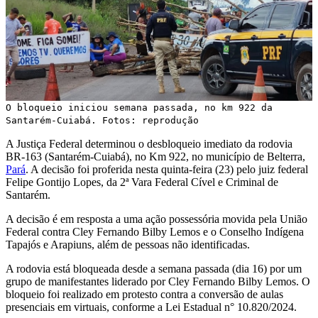
O bloqueio iniciou semana passada, no km 922 da
Santarém-Cuiabá. Fotos: reprodução
A Justiça Federal determinou o desbloqueio imediato da rodovia
BR-163 (Santarém-Cuiabá), no Km 922, no município de Belterra,
Pará
. A decisão foi proferida nesta quinta-feira (23) pelo juiz federal
Felipe Gontijo Lopes, da 2ª Vara Federal Cível e Criminal de
Santarém.
A decisão é em resposta a uma ação possessória movida pela União
Federal contra Cley Fernando Bilby Lemos e o Conselho Indígena
Tapajós e Arapiuns, além de pessoas não identificadas.
A rodovia está bloqueada desde a semana passada (dia 16) por um
grupo de manifestantes liderado por Cley Fernando Bilby Lemos. O
bloqueio foi realizado em protesto contra a conversão de aulas
presenciais em virtuais, conforme a Lei Estadual n° 10.820/2024.