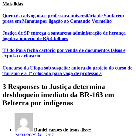
Mais lidas
Quem é a advogada e professora universitária de Santarém
presa em Manaus por ligação ao Comando Vermelho
Justiça de SP entrega a santarena administração de herança
ligada a império de R$ 4 bilhões
TJ do Pará fecha cartório por venda de documentos falsos e
expulsa cartorário
Concurso da Ufopa sob suspeita: autora do projeto do curso de
Turismo é a 1ª colocada para vaga de professora
3 Responses to Justiça determina
desbloqueio imediato da BR-163 em
Belterra por indígenas
Daniel carpes de jesus
disse:
24/01/2025 às 12:07