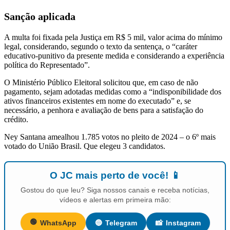
Sanção aplicada
A multa foi fixada pela Justiça em R$ 5 mil, valor acima do mínimo
legal, considerando, segundo o texto da sentença, o “caráter
educativo-punitivo da presente medida e considerando a experiência
política do Representado”.
O Ministério Público Eleitoral solicitou que, em caso de não
pagamento, sejam adotadas medidas como a “indisponibilidade dos
ativos financeiros existentes em nome do executado” e, se
necessário, a penhora e avaliação de bens para a satisfação do
crédito.
Ney Santana amealhou 1.785 votos no pleito de 2024 – o 6º mais
votado do União Brasil. Que elegeu 3 candidatos.
O JC mais perto de você! 📱
Gostou do que leu? Siga nossos canais e receba notícias,
vídeos e alertas em primeira mão:
🟢
WhatsApp
🔵
Telegram
📸
Instagram