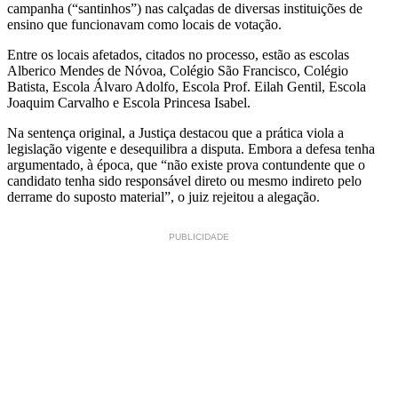
campanha (“santinhos”) nas calçadas de diversas instituições de
ensino que funcionavam como locais de votação.
Entre os locais afetados, citados no processo, estão as escolas
Alberico Mendes de Nóvoa, Colégio São Francisco, Colégio
Batista, Escola Álvaro Adolfo, Escola Prof. Eilah Gentil, Escola
Joaquim Carvalho e Escola Princesa Isabel.
Na sentença original, a Justiça destacou que a prática viola a
legislação vigente e desequilibra a disputa. Embora a defesa tenha
argumentado, à época, que “não existe prova contundente que o
candidato tenha sido responsável direto ou mesmo indireto pelo
derrame do suposto material”, o juiz rejeitou a alegação.
PUBLICIDADE