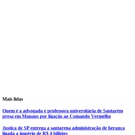
Mais lidas
Quem é a advogada e professora universitária de Santarém
presa em Manaus por ligação ao Comando Vermelho
Justiça de SP entrega a santarena administração de herança
ligada a império de R$ 4 bilhões