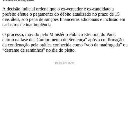
A decisão judicial ordena que o ex-vereador e ex-candidato a
prefeito efetue o pagamento do débito atualizado no prazo de 15
dias úteis, sob pena de sanções financeiras adicionais e inclusão em
cadastros de inadimplência.
O processo, movido pelo Ministério Público Eleitoral do Pará,
entrou na fase de “Cumprimento de Sentença” após a confirmação
da condenação pela prática conhecida como “voo da madrugada” ou
“derrame de santinhos” no dia do pleito.
PUBLICIDADE