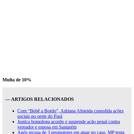
Multa de 10%
— ARTIGOS RELACIONADOS
Com “Bebê a Bordo”, Adriana Almeida consolida ações
sociais no oeste do Pará
Justiça homologa acordo e suspende ação penal contra
vereador e esposa em Santarém
Após recusa de 3 promotores em atuar no caso, MP tenta