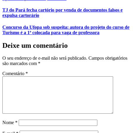
TJ do Pará fecha cartório por venda de documentos falsos e
expulsa cartorário
Concurso da Ufopa sob suspeita: autora do projeto do curso de
Turismo é a 1ª colocada para vaga de professora
Deixe um comentário
O seu endereço de e-mail não será publicado.
Campos obrigatórios
são marcados com
*
Comentário
*
Nome
*