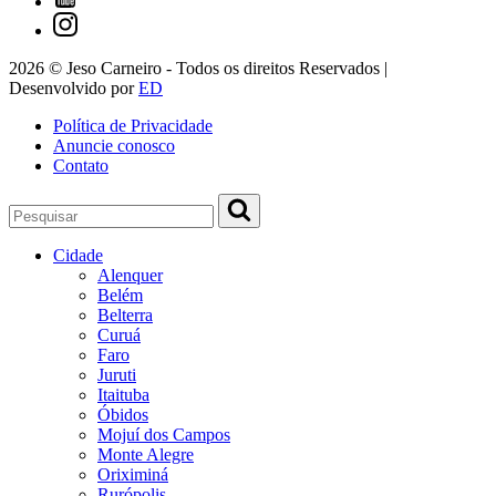
2026 © Jeso Carneiro - Todos os direitos Reservados |
Desenvolvido por
ED
Política de Privacidade
Anuncie conosco
Contato
Cidade
Alenquer
Belém
Belterra
Curuá
Faro
Juruti
Itaituba
Óbidos
Mojuí dos Campos
Monte Alegre
Oriximiná
Rurópolis