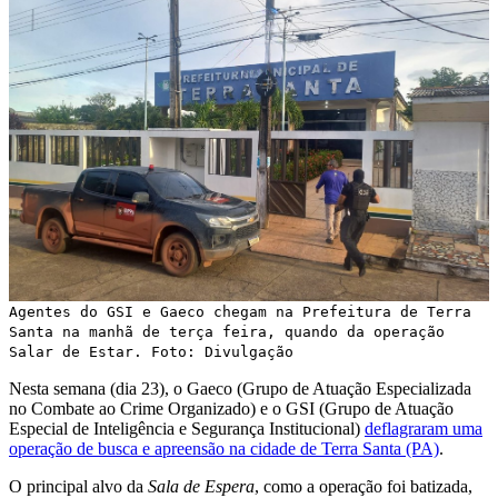
Agentes do GSI e Gaeco chegam na Prefeitura de Terra
Santa na manhã de terça feira, quando da operação
Salar de Estar. Foto: Divulgação
Nesta semana (dia 23), o Gaeco (Grupo de Atuação Especializada
no Combate ao Crime Organizado) e o GSI (Grupo de Atuação
Especial de Inteligência e Segurança Institucional)
deflagraram uma
operação de busca e apreensão na cidade de Terra Santa (PA)
.
O principal alvo da
Sala de Espera
, como a operação foi batizada,