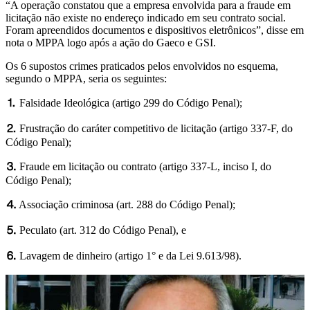
“A operação constatou que a empresa envolvida para a fraude em
licitação não existe no endereço indicado em seu contrato social.
Foram apreendidos documentos e dispositivos eletrônicos”, disse em
nota o MPPA logo após a ação do Gaeco e GSI.
Os 6 supostos crimes praticados pelos envolvidos no esquema,
segundo o MPPA, seria os seguintes:
⒈
Falsidade Ideológica (artigo 299 do Código Penal);
⒉
Frustração do caráter competitivo de licitação (artigo 337-F, do
Código Penal);
⒊
Fraude em licitação ou contrato (artigo 337-L, inciso I, do
Código Penal);
⒋
Associação criminosa (art. 288 do Código Penal);
⒌
Peculato (art. 312 do Código Penal), e
⒍
Lavagem de dinheiro (artigo 1° e da Lei 9.613/98).