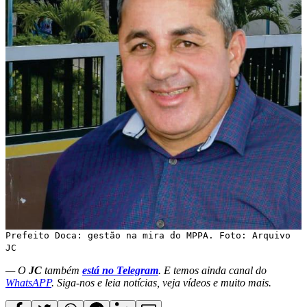
Prefeito Doca: gestão na mira do MPPA. Foto: Arquivo
JC
— O
JC
também
está no Telegram
. E temos ainda canal do
WhatsAPP
. Siga-nos e leia notícias, veja vídeos e muito mais.