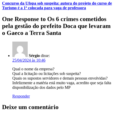
Concurso da Ufopa sob suspeita: autora do projeto do curso de
Turismo é a 1ª colocada para vaga de professora
One Response to Os 6 crimes cometidos
pela gestão do prefeito Doca que levaram
o Gaeco a Terra Santa
Sérgio
disse:
25/04/2024 às 10:46
Qual o nome da empresa?
Qual a licitação ou licitações sob suspeita?
Quais os supostos servidores e demais pessoas envolvidas?
Infelizmente a matéria está muito vaga, acredito que seja falta
disponibilização dos dados pelo MP
Responder
Deixe um comentário