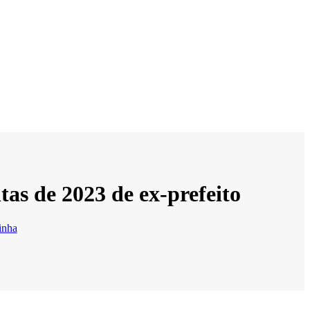
s de 2023 de ex-prefeito
inha