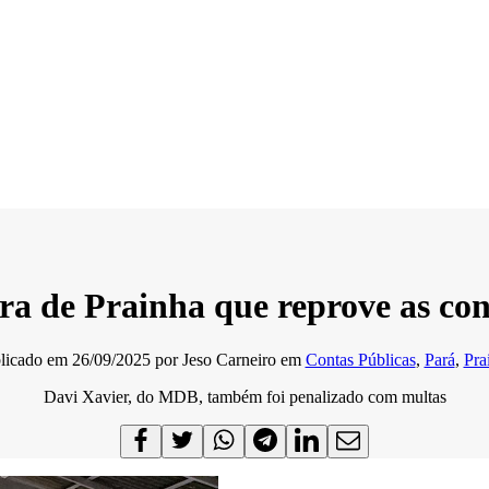
de Prainha que reprove as conta
licado em
26/09/2025
por
Jeso Carneiro
em
Contas Públicas
,
Pará
,
Pra
Davi Xavier, do MDB, também foi penalizado com multas