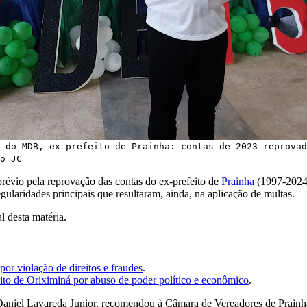
 do MDB, ex-prefeito de Prainha: contas de 2023 reprovad
o JC
révio pela reprovação das contas do ex-prefeito de
Prainha
(1997-2024)
ularidades principais que resultaram, ainda, na aplicação de multas.
al desta matéria.
por violação de direitos e fraudes
.
ito de Oriximiná por abuso de poder político e econômico
.
Daniel Lavareda Junior, recomendou à Câmara de Vereadores de Prainha 