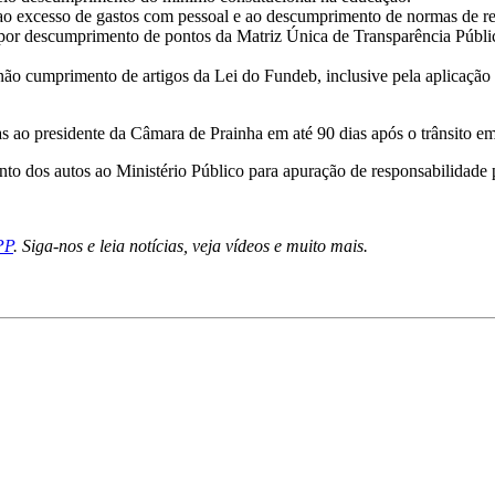
ao excesso de gastos com pessoal e ao descumprimento de normas de ref
por descumprimento de pontos da Matriz Única de Transparência Públic
ão cumprimento de artigos da Lei do Fundeb, inclusive pela aplicação
 ao presidente da Câmara de Prainha em até 90 dias após o trânsito em
to dos autos ao Ministério Público para apuração de responsabilidade p
PP
. Siga-nos e leia notícias, veja vídeos e muito mais.