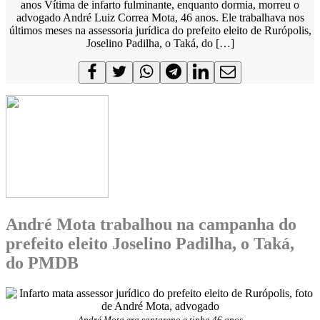
anos Vítima de infarto fulminante, enquanto dormia, morreu o
advogado André Luiz Correa Mota, 46 anos. Ele trabalhava nos
últimos meses na assessoria jurídica do prefeito eleito de Rurópolis,
Joselino Padilha, o Taká, do […]
André Mota trabalhou na campanha do
prefeito eleito Joselino Padilha, o Taká,
do PMDB
André Mota era santareno e tinha 46 anos