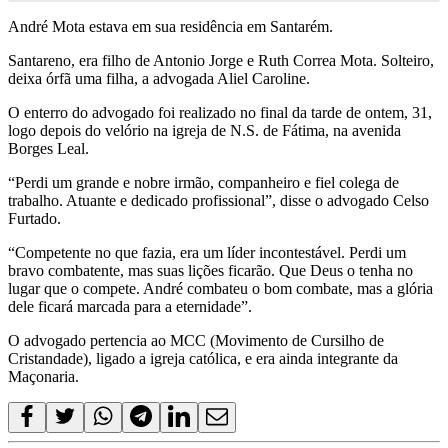
André Mota estava em sua residência em Santarém.
Santareno, era filho de Antonio Jorge e Ruth Correa Mota. Solteiro,
deixa órfã uma filha, a advogada Aliel Caroline.
O enterro do advogado foi realizado no final da tarde de ontem, 31,
logo depois do velório na igreja de N.S. de Fátima, na avenida
Borges Leal.
“Perdi um grande e nobre irmão, companheiro e fiel colega de
trabalho. Atuante e dedicado profissional”, disse o advogado Celso
Furtado.
“Competente no que fazia, era um líder incontestável. Perdi um
bravo combatente, mas suas lições ficarão. Que Deus o tenha no
lugar que o compete. André combateu o bom combate, mas a glória
dele ficará marcada para a eternidade”.
O advogado pertencia ao MCC (Movimento de Cursilho de
Cristandade), ligado a igreja católica, e era ainda integrante da
Maçonaria.