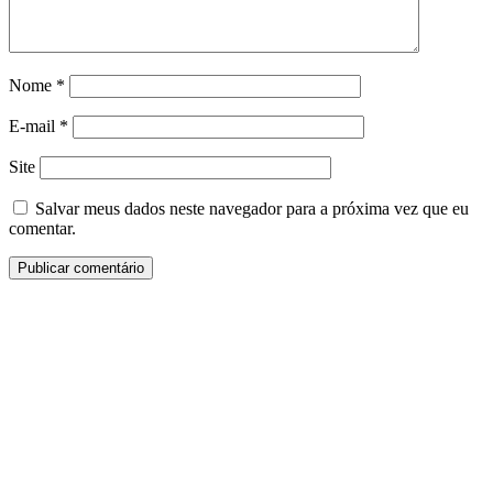
Nome
*
E-mail
*
Site
Salvar meus dados neste navegador para a próxima vez que eu
comentar.