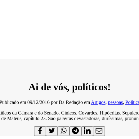
Ai de vós, políticos!
Publicado em
09/12/2016
por
Da Redação
em
Artigos
,
pessoas
,
Polític
íticos da Câmara e do Senado. Cínicos. Covardes. Hipócritas. Sepulcros
o de Mateus, capítulo 23. São palavras devastadoras, duríssimas, pronun