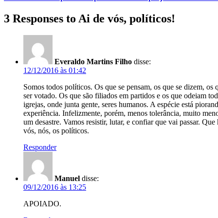
3 Responses to Ai de vós, políticos!
Everaldo Martins Filho
disse:
12/12/2016 às 01:42
Somos todos políticos. Os que se pensam, os que se dizem, os
ser votado. Os que são filiados em partidos e os que odeiam tod
igrejas, onde junta gente, seres humanos. A espécie está piorando
experiência. Infelizmente, porém, menos tolerância, muito men
um desastre. Vamos resistir, lutar, e confiar que vai passar. Qu
vós, nós, os políticos.
Responder
Manuel
disse:
09/12/2016 às 13:25
APOIADO.