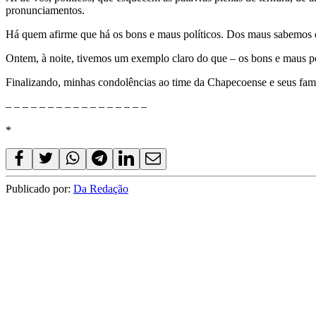
pronunciamentos.
Há quem afirme que há os bons e maus políticos. Dos maus sabemos d
Ontem, à noite, tivemos um exemplo claro do que – os bons e maus po
Finalizando, minhas condolências ao time da Chapecoense e seus fami
– – – – – – – – – – – – – – – – –
*
Publicado por:
Da Redação