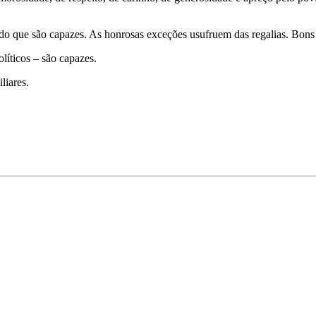
o que são capazes. As honrosas exceções usufruem das regalias. Bons 
líticos – são capazes.
liares.