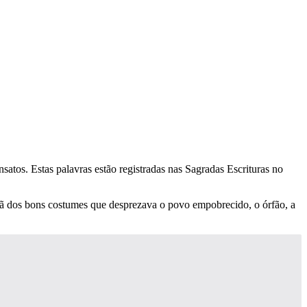
satos. Estas palavras estão registradas nas Sagradas Escrituras no
diã dos bons costumes que desprezava o povo empobrecido, o órfão, a