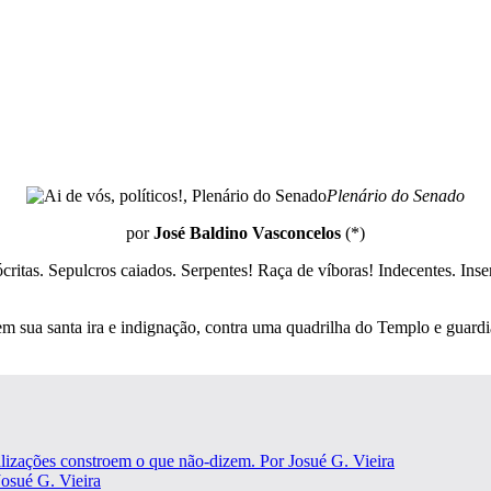
Plenário do Senado
por
José Baldino Vasconcelos
(*)
critas. Sepulcros caiados. Serpentes! Raça de víboras! Indecentes. Insen
em sua santa ira e indignação, contra uma quadrilha do Templo e guar
ilizações constroem o que não-dizem. Por Josué G. Vieira
osué G. Vieira