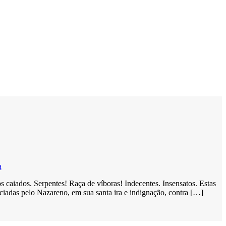
a
 caiados. Serpentes! Raça de víboras! Indecentes. Insensatos. Estas
ciadas pelo Nazareno, em sua santa ira e indignação, contra […]