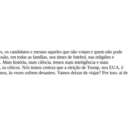
ores, os candidatos e mesmo aqueles que não votam e quem não pode
ão, em todas as famílias, nos times de futebol, nas religiões e
. Mais história, mais ciência, temos mais inteligência e mais
, os céticos. Nós temos certeza que a eleição de Trump, nos EUA, é
nos, às vezes sofrem desastres. Vamos deixar de viajar? Por isso: ai de