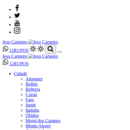
Jeso Carneiro
GRUPOS
Jeso Carneiro
GRUPOS
Cidade
Alenquer
Belém
Belterra
Curuá
Faro
Juruti
Itaituba
Óbidos
Mojuí dos Campos
Monte Alegre