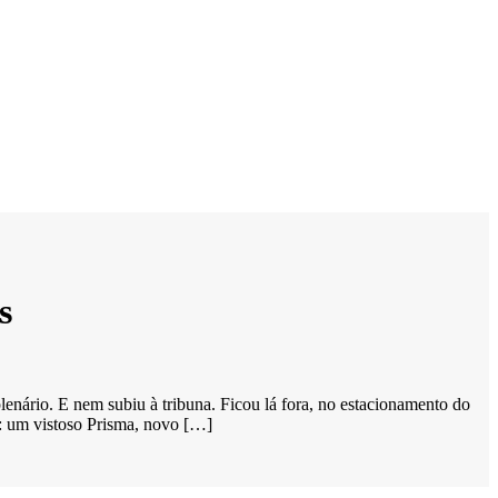
s
enário. E nem subiu à tribuna. Ficou lá fora, no estacionamento do
): um vistoso Prisma, novo […]