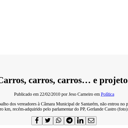
Carros, carros, carros… e projeto
Publicado em
22/02/2010
por
Jeso Carneiro
em
Política
balho dos vereadores à Câmara Municipal de Santarém, não entrou no pl
ero km, recém-adquirido pelo parlamentar do PP, Gerlande Castro (foto