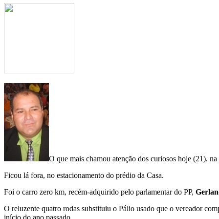
O que mais chamou atenção dos curiosos hoje (21), na 
Ficou lá fora, no estacionamento do prédio da Casa.
Foi o carro zero km, recém-adquirido pelo parlamentar do PP,
Gerlan
O reluzente quatro rodas substituiu o Pálio usado que o vereador com
início do ano passado.