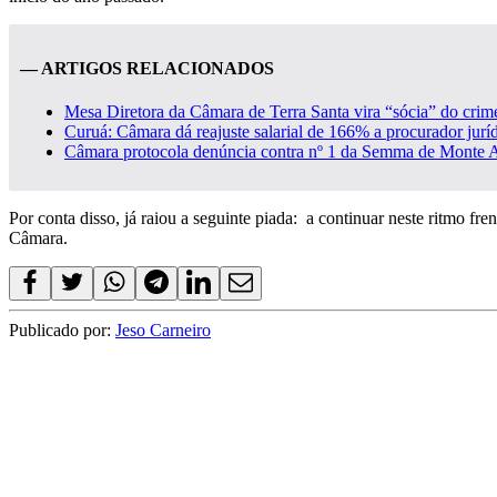
— ARTIGOS RELACIONADOS
Mesa Diretora da Câmara de Terra Santa vira “sócia” do crim
Curuá: Câmara dá reajuste salarial de 166% a procurador jurí
Câmara protocola denúncia contra nº 1 da Semma de Monte 
Por conta disso, já raiou a seguinte piada: a continuar neste ritmo fr
Câmara.
Publicado por:
Jeso Carneiro