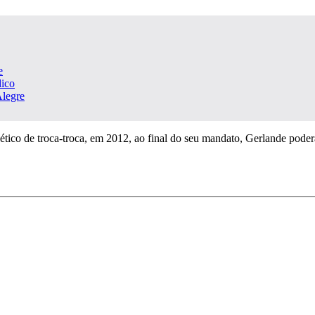
e
dico
Alegre
enético de troca-troca, em 2012, ao final do seu mandato, Gerlande poder