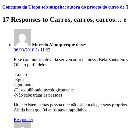
Concurso da Ufopa sob suspeita: autora do projeto do curso de T
17 Responses to Carros, carros, carros… e
Marcelo Albuquerque
disse:
06/03/2010 às 11:22
Esse cara numca deveria ser vereador da nossa Bela Santarém 
Olha o perfil dele:
-Louco
-Egoista
-Ignorante
-Desequilibrado pscologicamente
-Não sabe tratar as pessoas
Hoje existem certas pessoa que não sabem eleger seus proprios r
Ainda bem que 04 anos passa rapidinho….
Responder