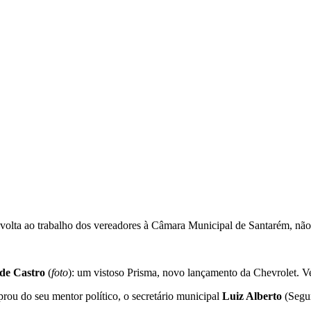
volta ao trabalho dos vereadores à Câmara Municipal de Santarém, não 
de Castro
(
foto
): um vistoso Prisma, novo lançamento da Chevrolet. 
prou do seu mentor político, o secretário municipal
Luiz Alberto
(Segur