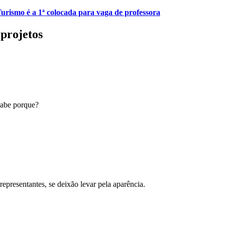
urismo é a 1ª colocada para vaga de professora
 projetos
sabe porque?
epresentantes, se deixão levar pela aparência.