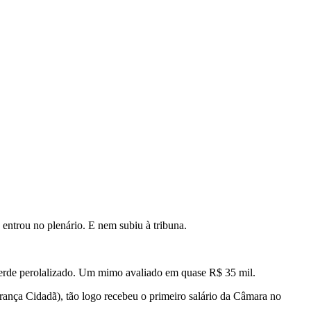
entrou no plenário. E nem subiu à tribuna.
Verde perolalizado. Um mimo avaliado em quase R$ 35 mil.
ança Cidadã), tão logo recebeu o primeiro salário da Câmara no