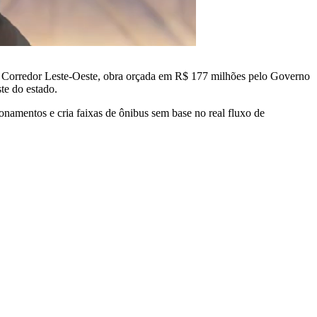
o Corredor Leste-Oeste, obra orçada em R$ 177 milhões pelo Governo
ste do estado.
ionamentos e cria faixas de ônibus sem base no real fluxo de