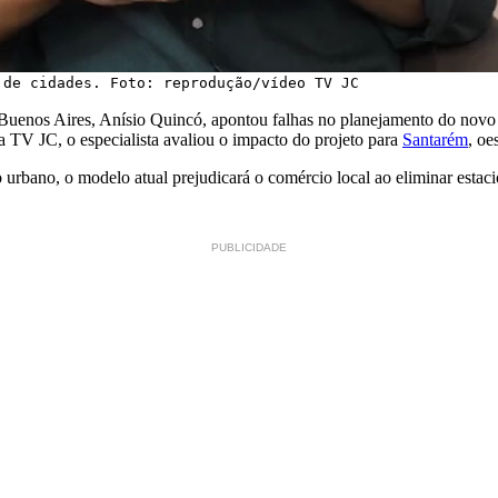
 de cidades. Foto: reprodução/vídeo TV JC
 Buenos Aires, Anísio Quincó, apontou falhas no planejamento do nov
da TV JC, o especialista avaliou o impacto do projeto para
Santarém
, oe
o urbano, o modelo atual prejudicará o comércio local ao eliminar estac
PUBLICIDADE