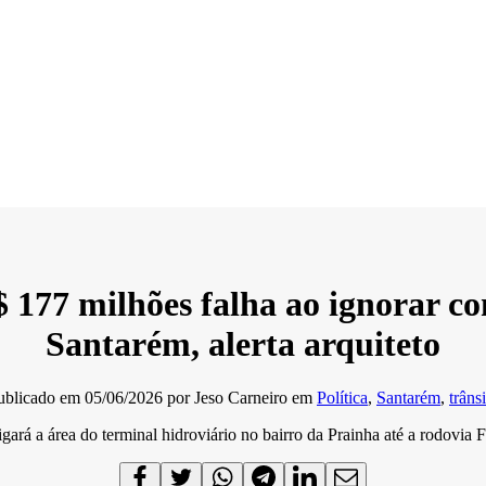
 177 milhões falha ao ignorar co
Santarém, alerta arquiteto
ublicado em
05/06/2026
por
Jeso Carneiro
em
Política
,
Santarém
,
trâns
ligará a área do terminal hidroviário no bairro da Prainha até a rodovia