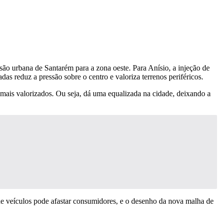
são urbana de Santarém para a zona oeste. Para Anísio, a injeção de
as reduz a pressão sobre o centro e valoriza terrenos periféricos.
r mais valorizados. Ou seja, dá uma equalizada na cidade, deixando a
 de veículos pode afastar consumidores, e o desenho da nova malha de