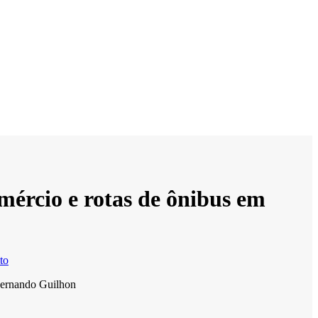
mércio e rotas de ônibus em
ito
 Fernando Guilhon