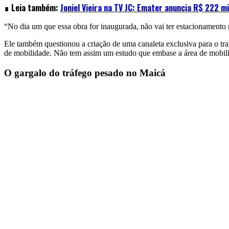
∎
Leia também:
Joniel Vieira na TV JC: Emater anuncia R$ 222 m
“No dia um que essa obra for inaugurada, não vai ter estacionamento
Ele também questionou a criação de uma canaleta exclusiva para o tran
de mobilidade. Não tem assim um estudo que embase a área de mobil
O gargalo do tráfego pesado no Maicá