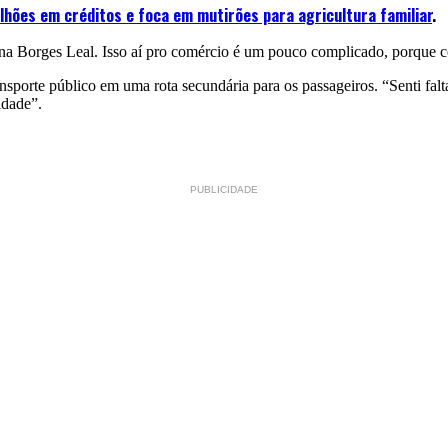
ilhões em créditos e foca em mutirões para agricultura familiar
.
 na Borges Leal. Isso aí pro comércio é um pouco complicado, porque 
sporte público em uma rota secundária para os passageiros. “Senti falt
idade”.
PUBLICIDADE