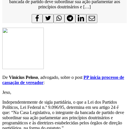
bancada de partido deve subordinar sua ação parlamentar aos
princípios doutrinários e […]
De
Vinícius Peloso
, advogado, sobre o post
PP inicia processo de
cassação de vereador
:
Jeso,
Independentemente de sigla partidária, o que a Lei dos Partidos
Políticos, Lei Federal n.º 9.096/95, determina em seu artigo 24 é
que: “Na Casa Legislativa, o integrante da bancada de partido deve
subordinar sua ação parlamentar aos princípios doutrinários e
programáticos e às diretrizes estabelecidas pelos órgãos de direção
partidários, na forma do estatuto.”