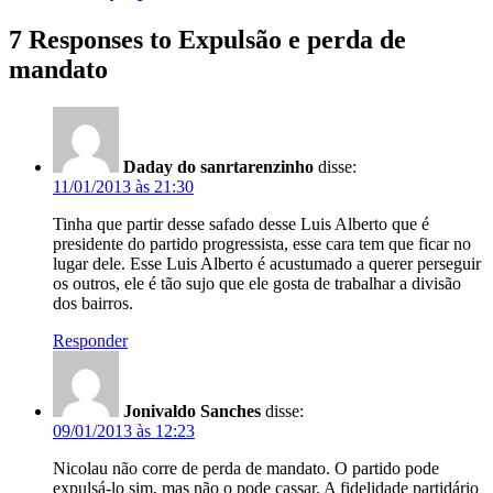
7 Responses to Expulsão e perda de
mandato
Daday do sanrtarenzinho
disse:
11/01/2013 às 21:30
Tinha que partir desse safado desse Luis Alberto que é
presidente do partido progressista, esse cara tem que ficar no
lugar dele. Esse Luis Alberto é acustumado a querer perseguir
os outros, ele é tão sujo que ele gosta de trabalhar a divisão
dos bairros.
Responder
Jonivaldo Sanches
disse:
09/01/2013 às 12:23
Nicolau não corre de perda de mandato. O partido pode
expulsá-lo sim, mas não o pode cassar. A fidelidade partidário