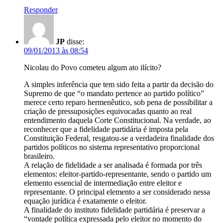
Responder
JP
disse:
09/01/2013 às 08:54
Nicolau do Povo cometeu algum ato ilícito?
A simples inferência que tem sido feita a partir da decisão do
Supremo de que “o mandato pertence ao partido político”
merece certo reparo hermenêutico, sob pena de possibilitar a
criação de pressuposições equivocadas quanto ao real
entendimento daquela Corte Constitucional. Na verdade, ao
reconhecer que a fidelidade partidária é imposta pela
Constituição Federal, resgatou-se a verdadeira finalidade dos
partidos políticos no sistema representativo proporcional
brasileiro.
A relação de fidelidade a ser analisada é formada por três
elementos: eleitor-partido-representante, sendo o partido um
elemento essencial de intermediação entre eleitor e
representante. O principal elemento a ser considerado nessa
equação jurídica é exatamente o eleitor.
A finalidade do instituto fidelidade partidária é preservar a
“vontade política expressada pelo eleitor no momento do