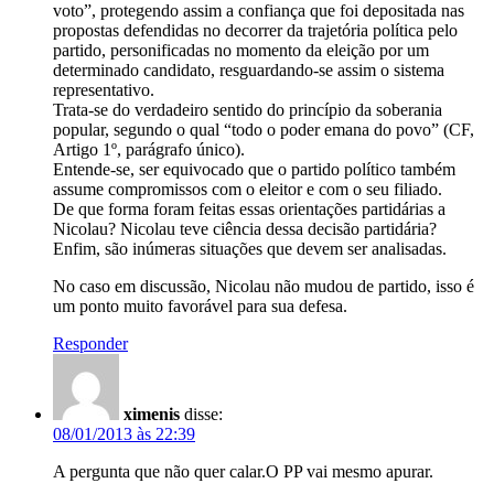
voto”, protegendo assim a confiança que foi depositada nas
propostas defendidas no decorrer da trajetória política pelo
partido, personificadas no momento da eleição por um
determinado candidato, resguardando-se assim o sistema
representativo.
Trata-se do verdadeiro sentido do princípio da soberania
popular, segundo o qual “todo o poder emana do povo” (CF,
Artigo 1º, parágrafo único).
Entende-se, ser equivocado que o partido político também
assume compromissos com o eleitor e com o seu filiado.
De que forma foram feitas essas orientações partidárias a
Nicolau? Nicolau teve ciência dessa decisão partidária?
Enfim, são inúmeras situações que devem ser analisadas.
No caso em discussão, Nicolau não mudou de partido, isso é
um ponto muito favorável para sua defesa.
Responder
ximenis
disse:
08/01/2013 às 22:39
A pergunta que não quer calar.O PP vai mesmo apurar.