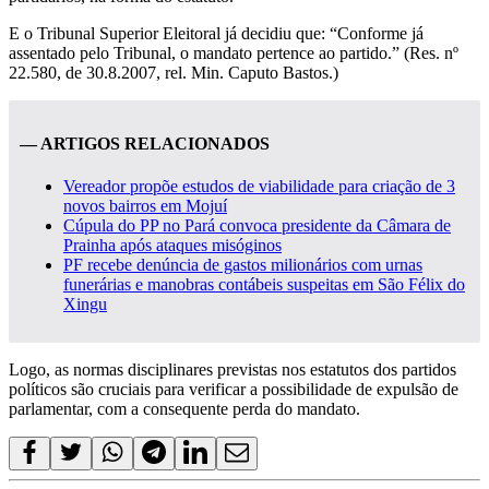
E o Tribunal Superior Eleitoral já decidiu que: “Conforme já
assentado pelo Tribunal, o mandato pertence ao partido.” (Res. nº
22.580, de 30.8.2007, rel. Min. Caputo Bastos.)
— ARTIGOS RELACIONADOS
Vereador propõe estudos de viabilidade para criação de 3
novos bairros em Mojuí
Cúpula do PP no Pará convoca presidente da Câmara de
Prainha após ataques misóginos
PF recebe denúncia de gastos milionários com urnas
funerárias e manobras contábeis suspeitas em São Félix do
Xingu
Logo, as normas disciplinares previstas nos estatutos dos partidos
políticos são cruciais para verificar a possibilidade de expulsão de
parlamentar, com a consequente perda do mandato.