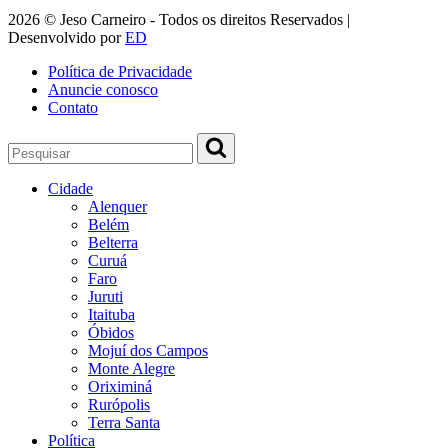
2026 © Jeso Carneiro - Todos os direitos Reservados |
Desenvolvido por
ED
Política de Privacidade
Anuncie conosco
Contato
Cidade
Alenquer
Belém
Belterra
Curuá
Faro
Juruti
Itaituba
Óbidos
Mojuí dos Campos
Monte Alegre
Oriximiná
Rurópolis
Terra Santa
Política