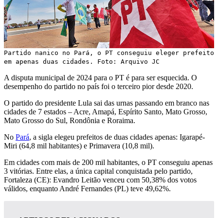
Partido nanico no Pará, o PT conseguiu eleger prefeito
em apenas duas cidades. Foto: Arquivo JC
A disputa municipal de 2024 para o PT é para ser esquecida. O
desempenho do partido no país foi o terceiro pior desde 2020.
O partido do presidente Lula sai das urnas passando em branco nas
cidades de 7 estados – Acre, Amapá, Espírito Santo, Mato Grosso,
Mato Grosso do Sul, Rondônia e Roraima.
No
Pará
, a sigla elegeu prefeitos de duas cidades apenas: Igarapé-
Miri (64,8 mil habitantes) e Primavera (10,8 mil).
Em cidades com mais de 200 mil habitantes, o PT conseguiu apenas
3 vitórias. Entre elas, a única capital conquistada pelo partido,
Fortaleza (CE): Evandro Leitão venceu com 50,38% dos votos
válidos, enquanto André Fernandes (PL) teve 49,62%.