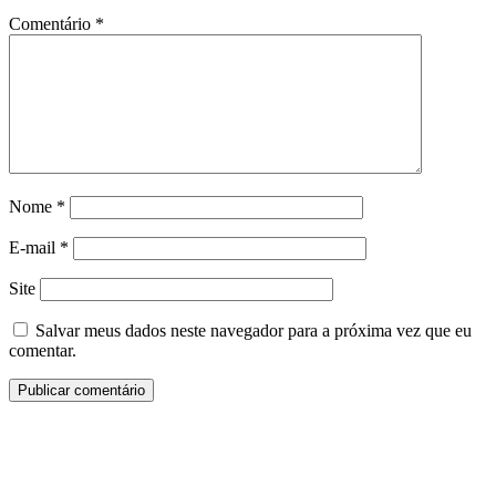
Comentário
*
Nome
*
E-mail
*
Site
Salvar meus dados neste navegador para a próxima vez que eu
comentar.