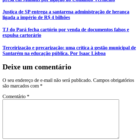
Justiça de SP entrega a santarena administração de herança
ligada a império de R$ 4 bilhões
TJ do Pará fecha cartório por venda de documentos falsos e
expulsa cartorário
Terceirização e precarização: uma crítica à gestão municipal de
Santarém na educação pública. Por Isaac Lisboa
Deixe um comentário
O seu endereço de e-mail não será publicado.
Campos obrigatórios
são marcados com
*
Comentário
*