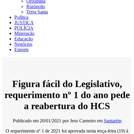
Oriximiná
Rurópolis
Terra Santa
Política
JUSTIÇA
POLÍCIA
Mineração
Educação
Negócios
Esporte
Figura fácil do Legislativo,
requerimento nº 1 do ano pede
a reabertura do HCS
Publicado em
20/01/2021
por
Jeso Carneiro
em
Santarém
O requerimento nº 1 de 2021 foi aprovada nesta terça-feira (19) à