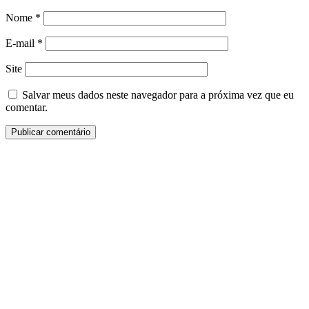
Nome
*
E-mail
*
Site
Salvar meus dados neste navegador para a próxima vez que eu
comentar.