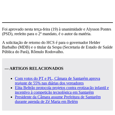
Foi aprovado nesta terça-feira (19) à unanimidade e Alysson Pontes
(PSD), reeleito para o 2º mandato, é o autor da matéria.
A solicitação de retorno do HCS é para o governador Helder
Barbalho (MDB) e o titular da Sespa (Secretaria de Estado de Saúde
Pública do Pará), Rômulo Rodovalho.
— ARTIGOS RELACIONADOS
Com votos do PT e PL, Câmara de Santarém aprova
reajuste de 55% nas diárias dos vereadores
Elita Beltrão protocola projetos contra erotização infantil e
incentivo à competição tecnológica em Santarém
Presidente da Câmara assume Prefeitura de Santarém
durante agenda de Zé Maria em Belém