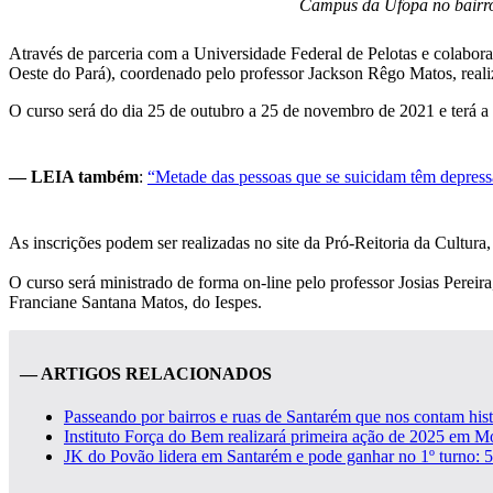
Campus da Ufopa no bairro
Através de parceria com a Universidade Federal de Pelotas e colabo
Oeste do Pará), coordenado pelo professor Jackson Rêgo Matos, real
O curso será do dia 25 de outubro a 25 de novembro de 2021 e terá a 
— LEIA também
:
“Metade das pessoas que se suicidam têm depress
As inscrições podem ser realizadas no site da Pró-Reitoria da Cultur
O curso será ministrado de forma on-line pelo professor Josias Perei
Franciane Santana Matos, do Iespes.
— ARTIGOS RELACIONADOS
Passeando por bairros e ruas de Santarém que nos contam hist
Instituto Força do Bem realizará primeira ação de 2025 em 
JK do Povão lidera em Santarém e pode ganhar no 1º turno: