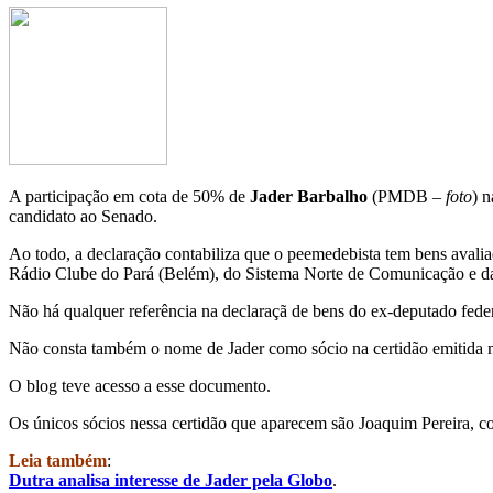
A participação em cota de 50% de
Jader Barbalho
(PMDB –
foto
) 
candidato ao Senado.
Ao todo, a declaração contabiliza que o peemedebista tem bens avali
Rádio Clube do Pará (Belém), do Sistema Norte de Comunicação e da 
Não há qualquer referência na declaraçã de bens do ex-deputado fede
Não consta também o nome de Jader como sócio na certidão emitida n
O blog teve acesso a esse documento.
Os únicos sócios nessa certidão que aparecem são Joaquim Pereira, c
Leia também
:
Dutra analisa interesse de Jader pela Globo
.