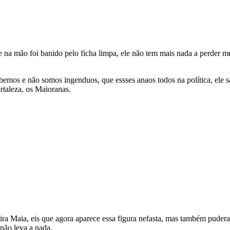
te na mão foi banido pelo ficha limpa, ele não tem mais nada a perder m
emos e não somos ingenduos, que essses anaos todos na política, ele sa
rtaleza, os Maioranas.
 Lira Maia, eis que agora aparece essa figura nefasta, mas também pude
não leva a nada.