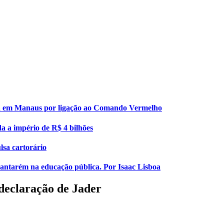
esa em Manaus por ligação ao Comando Vermelho
da a império de R$ 4 bilhões
lsa cartorário
 Santarém na educação pública. Por Isaac Lisboa
declaração de Jader