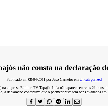
ajós não consta na declaração d
Publicado em
09/04/2011
por
Jeso Carneiro
em
Uncategorized
na empresa Rádio e TV Tapajós Ltda não aparece entre os 21 bens decl
o, a declaração contabiliza que o peemedebista tem bens avaliados em 