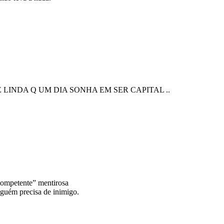
 LINDA Q UM DIA SONHA EM SER CAPITAL ..
competente” mentirosa
guém precisa de inimigo.