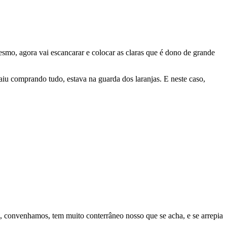
esmo, agora vai escancarar e colocar as claras que é dono de grande
iu comprando tudo, estava na guarda dos laranjas. E neste caso,
ra, convenhamos, tem muito conterrâneo nosso que se acha, e se arrepia