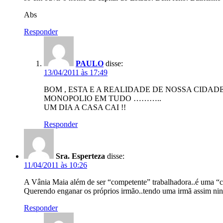
Abs
Responder
PAULO
disse:
13/04/2011 às 17:49
BOM , ESTA E A REALIDADE DE NOSSA CIDADE
MONOPOLIO EM TUDO ………..
UM DIA A CASA CAI !!
Responder
Sra. Esperteza
disse:
11/04/2011 às 10:26
A Vânia Maia além de ser “competente” trabalhadora..é uma “
Querendo enganar os próprios irmão..tendo uma irmã assim nin
Responder