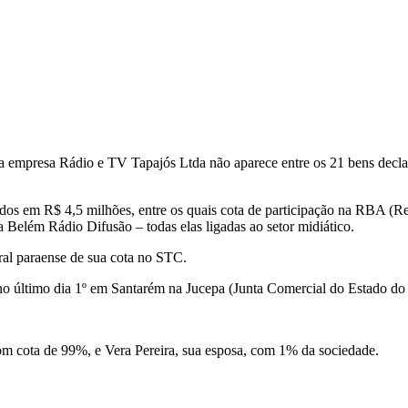
na empresa Rádio e TV Tapajós Ltda não aparece entre os 21 bens declar
ados em R$ 4,5 milhões, entre os quais cota de participação na RBA (
Belém Rádio Difusão – todas elas ligadas ao setor midiático.
ral paraense de sua cota no STC.
o último dia 1º em Santarém na Jucepa (Junta Comercial do Estado do
om cota de 99%, e Vera Pereira, sua esposa, com 1% da sociedade.