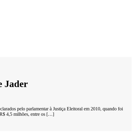
e Jader
arados pelo parlamentar à Justiça Eleitoral em 2010, quando foi
R$ 4,5 milhões, entre os […]