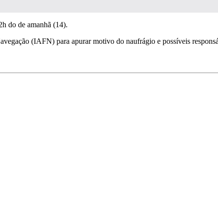
 2h do de amanhã (14).
avegação (IAFN) para apurar motivo do naufrágio e possíveis responsáv