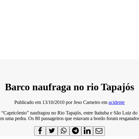
Barco naufraga no rio Tapajós
Publicado em
13/10/2010
por
Jeso Carneiro
em
acidente
 “Capricórnio” naufragou no Rio Tapajós, entre Itaituba e São Luiz d
om uma pedra. Os 80 passageiros que estavam a bordo foram resgatados