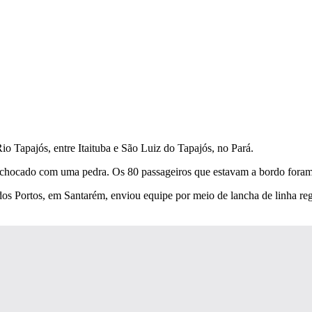
o Tapajós, entre Itaituba e São Luiz do Tapajós, no Pará.
chocado com uma pedra. Os 80 passageiros que estavam a bordo foram 
 Portos, em Santarém, enviou equipe por meio de lancha de linha regula