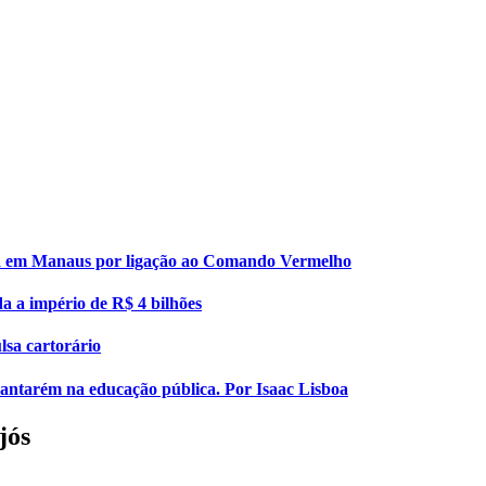
esa em Manaus por ligação ao Comando Vermelho
da a império de R$ 4 bilhões
lsa cartorário
 Santarém na educação pública. Por Isaac Lisboa
jós