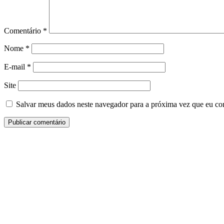
Comentário
*
Nome
*
E-mail
*
Site
Salvar meus dados neste navegador para a próxima vez que eu co