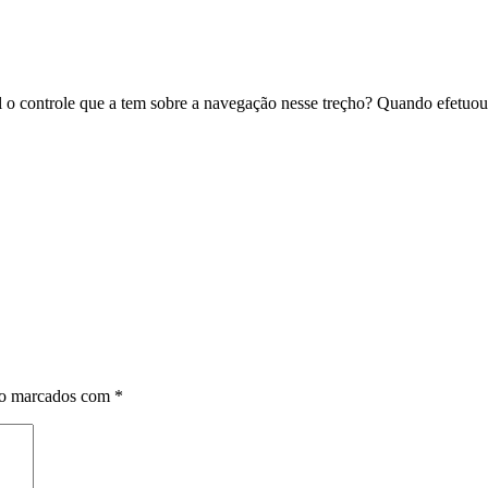
l o controle que a tem sobre a navegação nesse treçho? Quando efetuou
ão marcados com
*