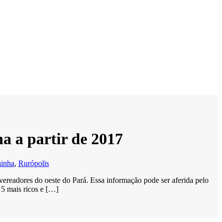
a a partir de 2017
ainha
,
Rurópolis
ereadores do oeste do Pará. Essa informação pode ser aferida pelo
 5 mais ricos e […]