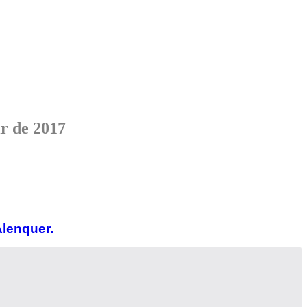
r de 2017
Alenquer.