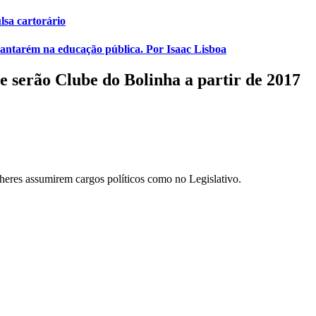
lsa cartorário
 Santarém na educação pública. Por Isaac Lisboa
e serão Clube do Bolinha a partir de 2017
eres assumirem cargos políticos como no Legislativo.