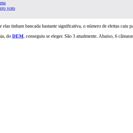
nta
ero voto
elas tinham bancada bastante significativa, o número de eleitas caiu pa
aia, do
DEM
, conseguiu se eleger. São 3 atualmente. Abaixo, 6 câmara