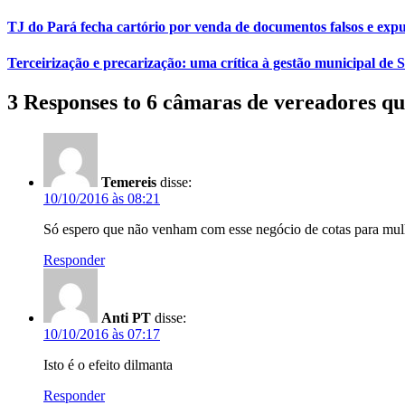
TJ do Pará fecha cartório por venda de documentos falsos e expu
Terceirização e precarização: uma crítica à gestão municipal de
3 Responses to 6 câmaras de vereadores qu
Temereis
disse:
10/10/2016 às 08:21
Só espero que não venham com esse negócio de cotas para mulh
Responder
Anti PT
disse:
10/10/2016 às 07:17
Isto é o efeito dilmanta
Responder