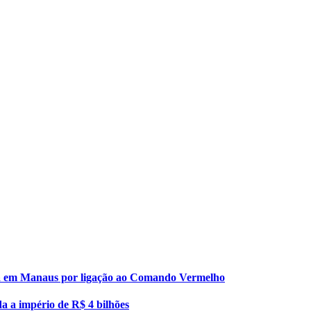
esa em Manaus por ligação ao Comando Vermelho
da a império de R$ 4 bilhões