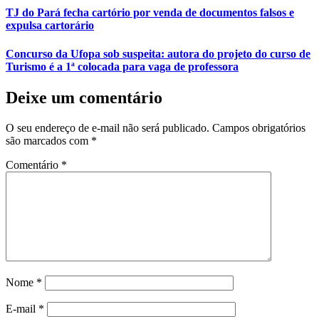
TJ do Pará fecha cartório por venda de documentos falsos e
expulsa cartorário
Concurso da Ufopa sob suspeita: autora do projeto do curso de
Turismo é a 1ª colocada para vaga de professora
Deixe um comentário
O seu endereço de e-mail não será publicado.
Campos obrigatórios
são marcados com
*
Comentário
*
Nome
*
E-mail
*