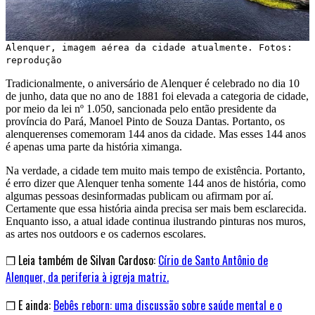
Alenquer, imagem aérea da cidade atualmente. Fotos:
reprodução
Tradicionalmente, o aniversário de Alenquer é celebrado no dia 10
de junho, data que no ano de 1881 foi elevada a categoria de cidade,
por meio da lei nº 1.050, sancionada pelo então presidente da
província do Pará, Manoel Pinto de Souza Dantas. Portanto, os
alenquerenses comemoram 144 anos da cidade. Mas esses 144 anos
é apenas uma parte da história ximanga.
Na verdade, a cidade tem muito mais tempo de existência. Portanto,
é erro dizer que Alenquer tenha somente 144 anos de história, como
algumas pessoas desinformadas publicam ou afirmam por aí.
Certamente que essa história ainda precisa ser mais bem esclarecida.
Enquanto isso, a atual idade continua ilustrando pinturas nos muros,
as artes nos outdoors e os cadernos escolares.
❒ Leia também de Silvan Cardoso:
Círio de Santo Antônio de
Alenquer, da periferia à igreja matriz.
❒ E ainda:
Bebês reborn: uma discussão sobre saúde mental e o