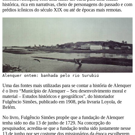
histórica, rica em narrativas, cheio de personagens do passado e com
prédios icônicos do século XIX ou até de épocas mais remotas.
Alenquer ontem: banhada pelo rio Surubiú
Uma das fontes mais utilizadas para se contar a história de Alenquer
é o livro “Município de Alenquer – Seu desenvolvimento moral e
material – Estudos históricos e geográficos”, do historiador
Fulgêncio Simões, publicado em 1908, pela livraria Loyola, de
Belém.
No livro, Fulgêncio Simões propõe que a fundação de Alenquer
tenha sido no dia 13 de junho de 1729. Na concepção do
pesquisador, acredita-se que a fundação tenha sido justamente nesse
13 de junho por ser costume dos missionários da época escolherem