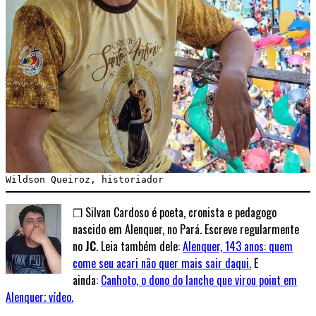
Wildson Queiroz, historiador
❒ Silvan Cardoso é poeta, cronista e pedagogo
nascido em Alenquer, no Pará. Escreve regularmente
no
JC
. Leia também dele:
Alenquer, 143 anos: quem
come seu acari não quer mais sair daqui.
E
ainda:
Canhoto, o dono do lanche que virou point em
Alenquer; vídeo.