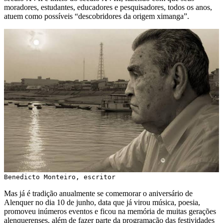
moradores, estudantes, educadores e pesquisadores, todos os anos,
atuem como possíveis “descobridores da origem ximanga”.
Benedicto Monteiro, escritor
Mas já é tradição anualmente se comemorar o aniversário de
Alenquer no dia 10 de junho, data que já virou música, poesia,
promoveu inúmeros eventos e ficou na memória de muitas gerações
alenquerenses, além de fazer parte da programação das festividades