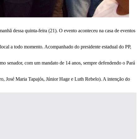
 manhã dessa quinta-feira (21). O evento aconteceu na casa de eventos
ocal a todo momento. Acompanhado do presidente estadual do PP,
como senador, com um mandato de 14 anos, sempre defendendo o Pará
ro, José Maria Tapajós, Júnior Hage e Luth Rebelo). A intenção do