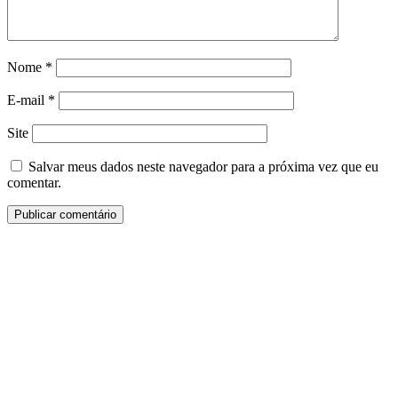
Nome
*
E-mail
*
Site
Salvar meus dados neste navegador para a próxima vez que eu
comentar.