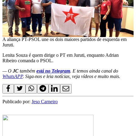
A aliança PT-PSOL une os dois maiores partidos de esquerda em
Juruti.
Lenita Souza é quem dirige o PT em Juruti, enquanto Adrian
Ribeiro comanda o PSOL.
— O
JC
também
está no Telegram
. E temos ainda canal do
WhatsAPP
. Siga-nos e leia notícias, veja vídeos e muito mais.
Publicado por:
Jeso Carneiro