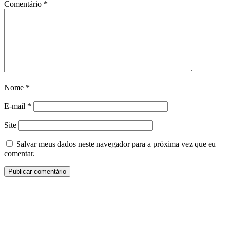
Comentário
*
Nome
*
E-mail
*
Site
Salvar meus dados neste navegador para a próxima vez que eu
comentar.