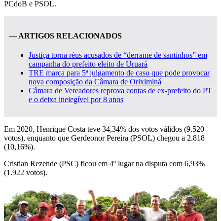
PCdoB e PSOL.
— ARTIGOS RELACIONADOS
Justiça torna réus acusados de “derrame de santinhos” em
campanha do prefeito eleito de Uruará
TRE marca para 5ª julgamento de caso que pode provocar
nova composição da Câmara de Oriximiná
Câmara de Vereadores reprova contas de ex-prefeito do PT
e o deixa inelegível por 8 anos
Em 2020, Henrique Costa teve 34,34% dos votos válidos (9.520
votos), enquanto que Gerdeonor Pereira (PSOL) chegou a 2.818
(10,16%).
Cristian Rezende (PSC) ficou em 4º lugar na disputa com 6,93%
(1.922 votos).