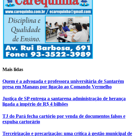
Mais lidas
Quem é a advogada e professora universitária de Santarém
presa em Manaus por ligação ao Comando Vermelho
Justiça de SP entrega a santarena administração de herança
ligada a império de R$ 4 bilhões
TJ do Pará fecha cartório por venda de documentos falsos e
expulsa cartorário
Terceirização e precarização: uma crítica à gestão municipal de