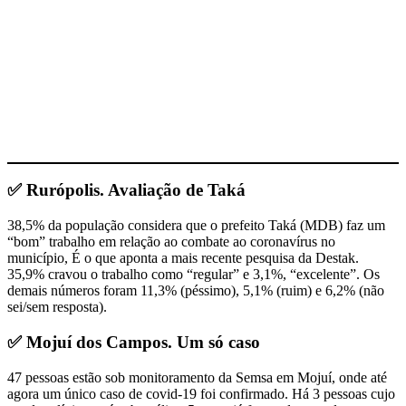
✅ Rurópolis. Avaliação de Taká
38,5% da população considera que o prefeito Taká (MDB) faz um
“bom” trabalho em relação ao combate ao coronavírus no
município, É o que aponta a mais recente pesquisa da Destak.
35,9% cravou o trabalho como “regular” e 3,1%, “excelente”. Os
demais números foram 11,3% (péssimo), 5,1% (ruim) e 6,2% (não
sei/sem resposta).
✅ Mojuí dos Campos. Um só caso
47 pessoas estão sob monitoramento da Semsa em Mojuí, onde até
agora um único caso de covid-19 foi confirmado. Há 3 pessoas cujo