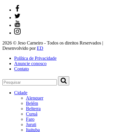
2026 © Jeso Carneiro - Todos os direitos Reservados |
Desenvolvido por
ED
Política de Privacidade
Anuncie conosco
Contato
Cidade
Alenquer
Belém
Belterra
Curuá
Faro
Juruti
Itaituba