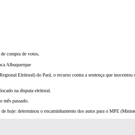
oca Albuquerque
ional Eleitoral) do Pará, o recurso contra a sentença que inocentou 
ocado na disputa eleitoral.
no mês passado.
 de hoje: determinou o encaminhamento dos autos para o MPE (Ministéri