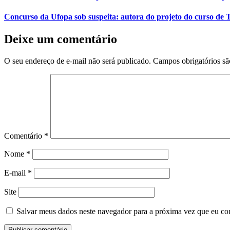
Concurso da Ufopa sob suspeita: autora do projeto do curso de T
Deixe um comentário
O seu endereço de e-mail não será publicado.
Campos obrigatórios s
Comentário
*
Nome
*
E-mail
*
Site
Salvar meus dados neste navegador para a próxima vez que eu co