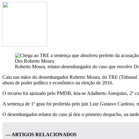
Roberto Moura, relator-desembargador do caso que envolve D
Caiu nas mãos do desembargador Roberto Moura, do TRE (Tribunal Reg
abuso de poder político e econômico na eleição de 2016.
O recurso foi ajuizado pelo PMDB, leia-se Adalberto Anequino, 2º col
A sentença de 1º grau foi proferida pelo juiz Luiz Gustavo Cardoso, 
O desembargador-relator do caso já deu o primeiro despacho, na tarde
— ARTIGOS RELACIONADOS