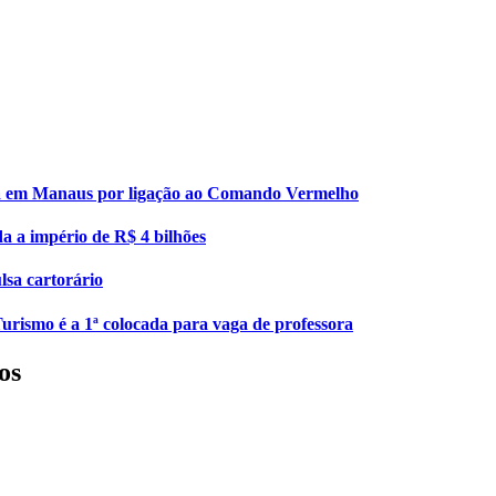
esa em Manaus por ligação ao Comando Vermelho
da a império de R$ 4 bilhões
lsa cartorário
urismo é a 1ª colocada para vaga de professora
os