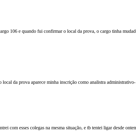
go 106 e quando fui confirmar o local da prova, o cargo tinha mudado
 o local da prova aparece minha inscrição como analistra administrativo-
ontrei com esses colegas na mesma situação, e tb tentei ligar desde on