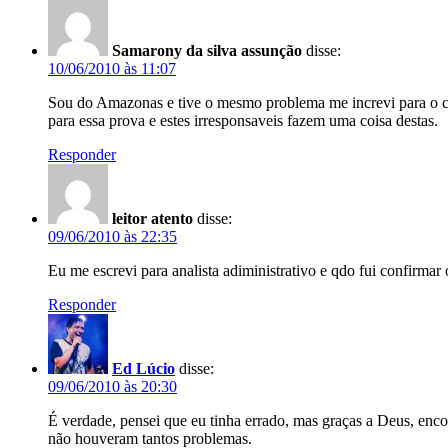
Samarony da silva assunção
disse:
10/06/2010 às 11:07
Sou do Amazonas e tive o mesmo problema me increvi para o car
para essa prova e estes irresponsaveis fazem uma coisa destas.
Responder
leitor atento
disse:
09/06/2010 às 22:35
Eu me escrevi para analista adiministrativo e qdo fui confirmar
Responder
Ed Lúcio
disse:
09/06/2010 às 20:30
É verdade, pensei que eu tinha errado, mas graças a Deus, enc
não houveram tantos problemas.