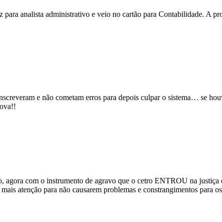
 para analista administrativo e veio no cartão para Contabilidade. A p
 inscreveram e não cometam erros para depois culpar o sistema… se ho
rova!!
ção, agora com o instrumento de agravo que o cetro ENTROU na justiça
estar mais atenção para não causarem problemas e constrangim