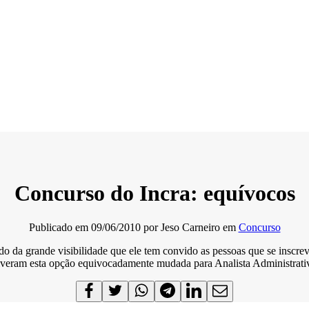
Concurso do Incra: equívocos
Publicado em
09/06/2010
por
Jeso Carneiro
em
Concurso
bendo da grande visibilidade que ele tem convido as pessoas que se ins
tiveram esta opção equivocadamente mudada para Analista Administrativ