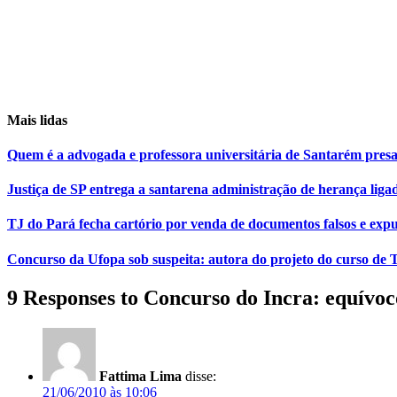
Mais lidas
Quem é a advogada e professora universitária de Santarém pr
Justiça de SP entrega a santarena administração de herança liga
TJ do Pará fecha cartório por venda de documentos falsos e expu
Concurso da Ufopa sob suspeita: autora do projeto do curso de T
9 Responses to Concurso do Incra: equívoc
Fattima Lima
disse:
21/06/2010 às 10:06