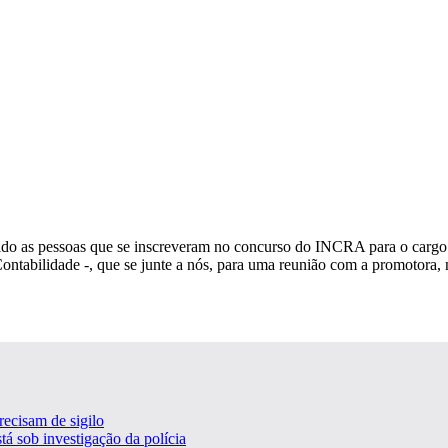
nvido as pessoas que se inscreveram no concurso do INCRA para o cargo 
tabilidade -, que se junte a nós, para uma reunião com a promotora, n
ecisam de sigilo
tá sob investigação da polícia