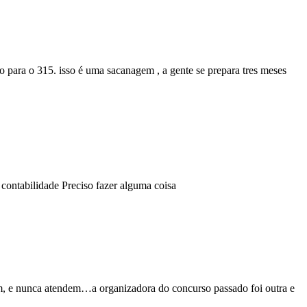
 para o 315. isso é uma sacanagem , a gente se prepara tres meses
 contabilidade Preciso fazer alguma coisa
tem, e nunca atendem…a organizadora do concurso passado foi outra e