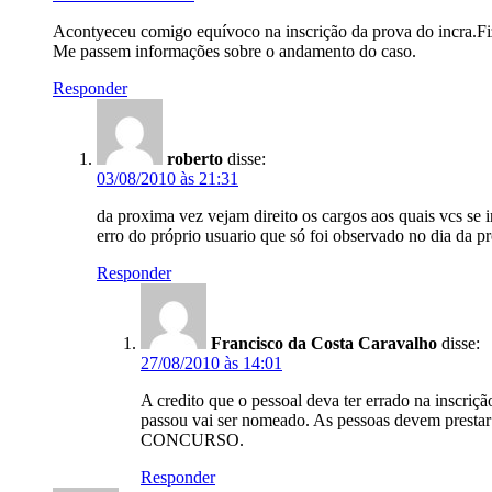
Acontyeceu comigo equívoco na inscrição da prova do incra.Fiz
Me passem informações sobre o andamento do caso.
Responder
roberto
disse:
03/08/2010 às 21:31
da proxima vez vejam direito os cargos aos quais vcs se
erro do próprio usuario que só foi observado no dia da p
Responder
Francisco da Costa Caravalho
disse:
27/08/2010 às 14:01
A credito que o pessoal deva ter errado na inscri
passou vai ser nomeado. As pessoas devem pr
CONCURSO.
Responder