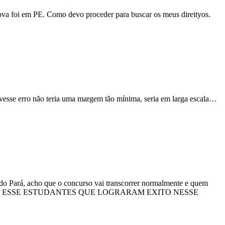
rova foi em PE. Como devo proceder para buscar os meus direityos.
uvesse erro não teria uma margem tão mínima, seria em larga escala…
 do Pará, acho que o concurso vai transcorrer normalmente e quem
entos para os ESSE ESTUDANTES QUE LOGRARAM EXITO NESSE