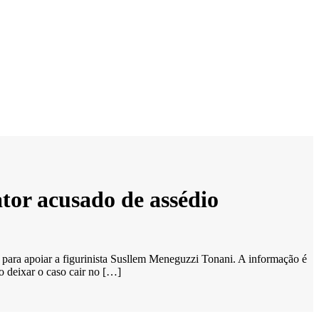
or acusado de assédio
para apoiar a figurinista Susllem Meneguzzi Tonani. A informação é
 deixar o caso cair no […]