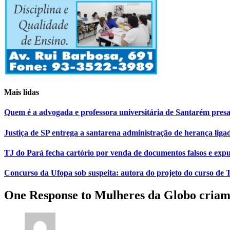
Mais lidas
Quem é a advogada e professora universitária de Santarém pr
Justiça de SP entrega a santarena administração de herança liga
TJ do Pará fecha cartório por venda de documentos falsos e expu
Concurso da Ufopa sob suspeita: autora do projeto do curso de T
One Response to Mulheres da Globo criam