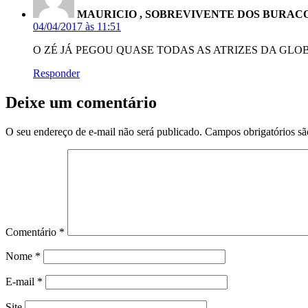
MAURICIO , SOBREVIVENTE DOS BURAC
04/04/2017 às 11:51
O ZÉ JÁ PEGOU QUASE TODAS AS ATRIZES DA GLOB
Responder
Deixe um comentário
O seu endereço de e-mail não será publicado.
Campos obrigatórios s
Comentário
*
Nome
*
E-mail
*
Site