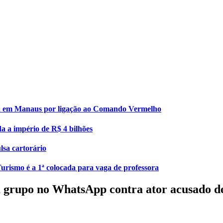
esa em Manaus por ligação ao Comando Vermelho
da a império de R$ 4 bilhões
lsa cartorário
urismo é a 1ª colocada para vaga de professora
 grupo no WhatsApp contra ator acusado de