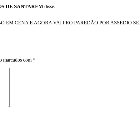
OS DE SANTARÉM
disse:
O EM CENA E AGORA VAI PRO PAREDÃO POR ASSÉDIO SEX
ão marcados com
*