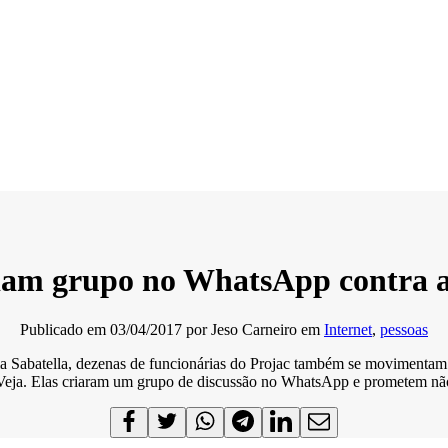
iam grupo no WhatsApp contra at
Publicado em
03/04/2017
por
Jeso Carneiro
em
Internet
,
pessoas
ia Sabatella, dezenas de funcionárias do Projac também se movimentam 
Veja. Elas criaram um grupo de discussão no WhatsApp e prometem não