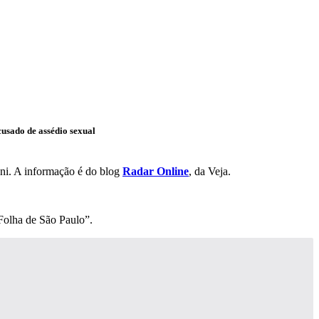
usado de assédio sexual
ani. A informação é do blog
Radar Online
, da Veja.
“Folha de São Paulo”.