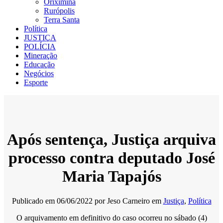
Oriximiná
Rurópolis
Terra Santa
Política
JUSTIÇA
POLÍCIA
Mineração
Educação
Negócios
Esporte
Após sentença, Justiça arquiva
processo contra deputado José
Maria Tapajós
Publicado em
06/06/2022
por
Jeso Carneiro
em
Justiça
,
Política
O arquivamento em definitivo do caso ocorreu no sábado (4)