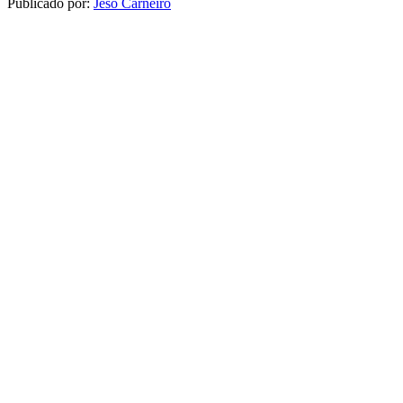
Publicado por:
Jeso Carneiro