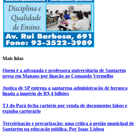
Mais lidas
Quem é a advogada e professora universitária de Santarém
presa em Manaus por ligação ao Comando Vermelho
Justiça de SP entrega a santarena administração de herança
ligada a império de R$ 4 bilhões
TJ do Pará fecha cartório por venda de documentos falsos e
expulsa cartorário
Terceirização e precarização: uma crítica à gestão municipal de
Santarém na educação pública. Por Isaac Lisboa