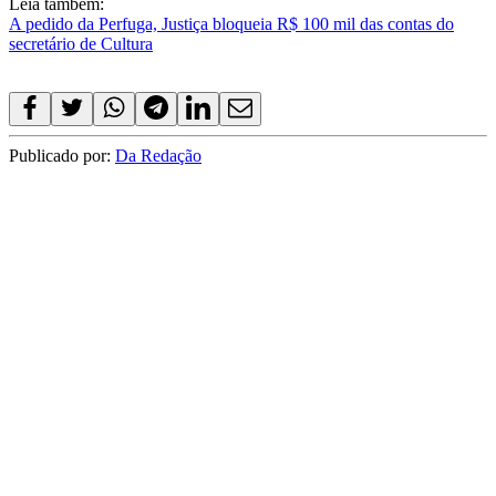
Leia também:
A pedido da Perfuga, Justiça bloqueia R$ 100 mil das contas do
secretário de Cultura
Publicado por:
Da Redação