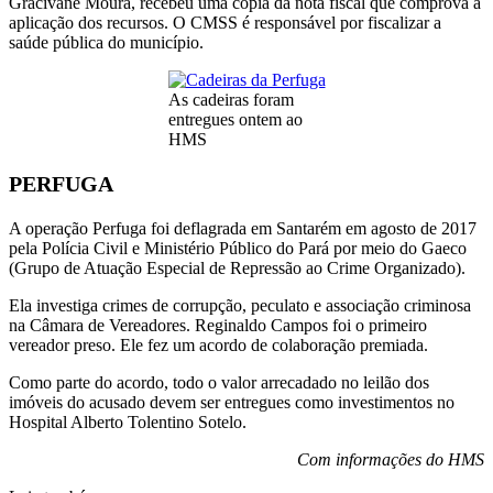
Gracivane Moura, recebeu uma cópia da nota fiscal que comprova a
aplicação dos recursos. O CMSS é responsável por fiscalizar a
saúde pública do município.
As cadeiras foram
entregues ontem ao
HMS
PERFUGA
A operação Perfuga foi deflagrada em Santarém em agosto de 2017
pela Polícia Civil e Ministério Público do Pará por meio do Gaeco
(Grupo de Atuação Especial de Repressão ao Crime Organizado).
Ela investiga crimes de corrupção, peculato e associação criminosa
na Câmara de Vereadores. Reginaldo Campos foi o primeiro
vereador preso. Ele fez um acordo de colaboração premiada.
Como parte do acordo, todo o valor arrecadado no leilão dos
imóveis do acusado devem ser entregues como investimentos no
Hospital Alberto Tolentino Sotelo.
Com informações do HMS