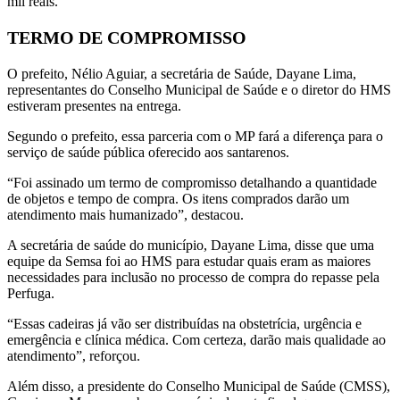
mil reais.
TERMO DE COMPROMISSO
O prefeito, Nélio Aguiar, a secretária de Saúde, Dayane Lima,
representantes do Conselho Municipal de Saúde e o diretor do HMS
estiveram presentes na entrega.
Segundo o prefeito, essa parceria com o MP fará a diferença para o
serviço de saúde pública oferecido aos santarenos.
“Foi assinado um termo de compromisso detalhando a quantidade
de objetos e tempo de compra. Os itens comprados darão um
atendimento mais humanizado”, destacou.
A secretária de saúde do município, Dayane Lima, disse que uma
equipe da Semsa foi ao HMS para estudar quais eram as maiores
necessidades para inclusão no processo de compra do repasse pela
Perfuga.
“Essas cadeiras já vão ser distribuídas na obstetrícia, urgência e
emergência e clínica médica. Com certeza, darão mais qualidade ao
atendimento”, reforçou.
Além disso, a presidente do Conselho Municipal de Saúde (CMSS),