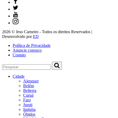
2026 © Jeso Carneiro - Todos os direitos Reservados |
Desenvolvido por
ED
Política de Privacidade
Anuncie conosco
Contato
Cidade
Alenquer
Belém
Belterra
Curuá
Faro
Juruti
Itaituba
Óbidos