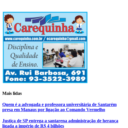
Mais lidas
Quem é a advogada e professora universitária de Santarém
presa em Manaus por ligação ao Comando Vermelho
Justiça de SP entrega a santarena administração de herança
ligada a império de R$ 4 bilhões