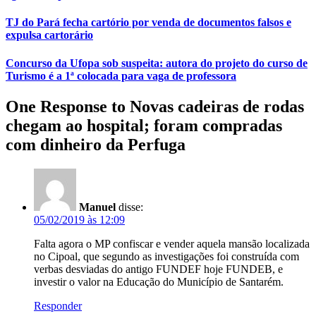
TJ do Pará fecha cartório por venda de documentos falsos e
expulsa cartorário
Concurso da Ufopa sob suspeita: autora do projeto do curso de
Turismo é a 1ª colocada para vaga de professora
One Response to Novas cadeiras de rodas
chegam ao hospital; foram compradas
com dinheiro da Perfuga
Manuel
disse:
05/02/2019 às 12:09
Falta agora o MP confiscar e vender aquela mansão localizada
no Cipoal, que segundo as investigações foi construída com
verbas desviadas do antigo FUNDEF hoje FUNDEB, e
investir o valor na Educação do Município de Santarém.
Responder